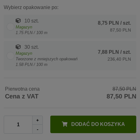
Wybierz opakowanie po:
10 szt.
8,75 PLN
/ szt.
Magazyn
87,50 PLN
1.75 PLN / 100 m
30 szt.
7,88 PLN
/ szt.
Magazyn
Tworzone z mniejszych opakowań
236,40 PLN
1.58 PLN / 100 m
Pierwotna cena
87,50 PLN
Cena z VAT
87,50 PLN
+
DODAĆ DO KOSZYKA
-