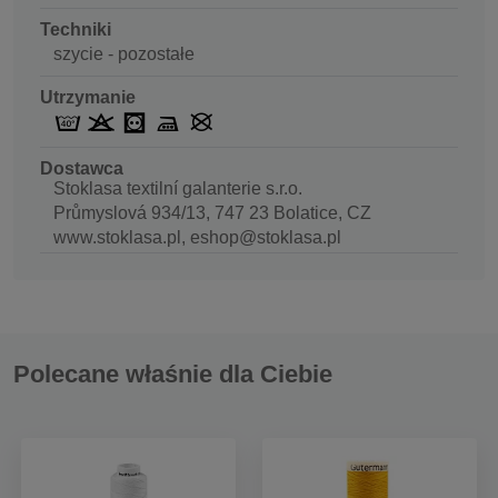
Techniki
szycie - pozostałe
Utrzymanie
Dostawca
Stoklasa textilní galanterie s.r.o.
Průmyslová 934/13, 747 23 Bolatice, CZ
www.stoklasa.pl, eshop@stoklasa.pl
Polecane właśnie dla Ciebie