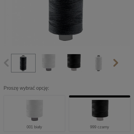
Proszę wybrać opcję:
001 biały
999 czarny