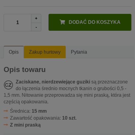
+
DODAĆ DO KOSZYKA
-
Opis
Zakup hurtowy
Pytania
Opis towaru
Zaciskane, nierdzewiejące guziki
są przeznaczone
do łączenia średnio mocnych tkanin o grubości 0,5 -
1,5 mm. Nitowanie przeprowadza się mini praską, która jest
częścią opakowania.
Średnica:
15 mm
Zawartość opakowania:
10 szt.
Z mini praską