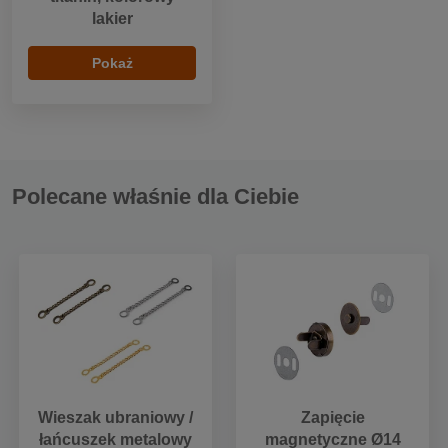
lakier
Pokaż
Polecane właśnie dla Ciebie
Wieszak ubraniowy /
Zapięcie
łańcuszek metalowy
magnetyczne Ø14