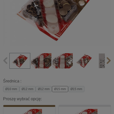
Średnica :
Ø10 mm
Ø12 mm
Ø12 mm
Ø15 mm
Ø15 mm
Proszę wybrać opcję: