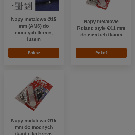
Napy metalowe Ø15
Napy metalowe
mm (AM6) do
Roland style Ø11 mm
mocnych tkanin,
do cienkich tkanin
luzem
Pokaż
Pokaż
Napy metalowe Ø15
mm do mocnych
tkanin, kolorowy