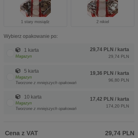
1 stary mosiądz
2 nikiel
Wybierz opakowanie po:
29,74 PLN
/ karta
1 karta
Magazyn
29,74 PLN
5 karta
19,36 PLN
/ karta
Magazyn
96,80 PLN
Tworzone z mniejszych opakowań
10 karta
17,42 PLN
/ karta
Magazyn
174,20 PLN
Tworzone z mniejszych opakowań
Cena z VAT
29,74 PLN