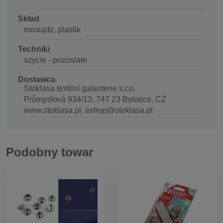
Skład
mosiądz, plastik
Techniki
szycie - pozostałe
Dostawca
Stoklasa textilní galanterie s.r.o.
Průmyslová 934/13, 747 23 Bolatice, CZ
www.stoklasa.pl, eshop@stoklasa.pl
Podobny towar