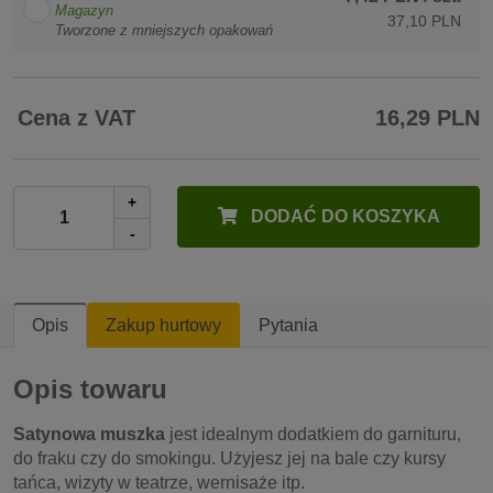
Magazyn
37,10 PLN
Tworzone z mniejszych opakowań
Cena z VAT
16,29 PLN
+
DODAĆ DO KOSZYKA
-
Opis
Zakup hurtowy
Pytania
Opis towaru
Satynowa muszka
jest idealnym dodatkiem do garnituru,
do fraku czy do smokingu. Użyjesz jej na bale czy kursy
tańca, wizyty w teatrze, wernisaże itp.