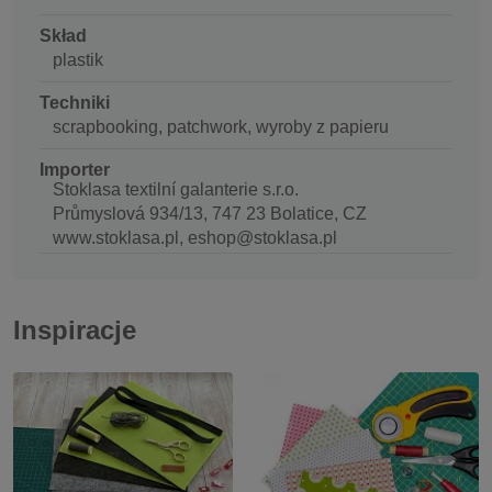
Skład
plastik
Techniki
scrapbooking, patchwork, wyroby z papieru
Importer
Stoklasa textilní galanterie s.r.o.
Průmyslová 934/13, 747 23 Bolatice, CZ
www.stoklasa.pl, eshop@stoklasa.pl
Inspiracje