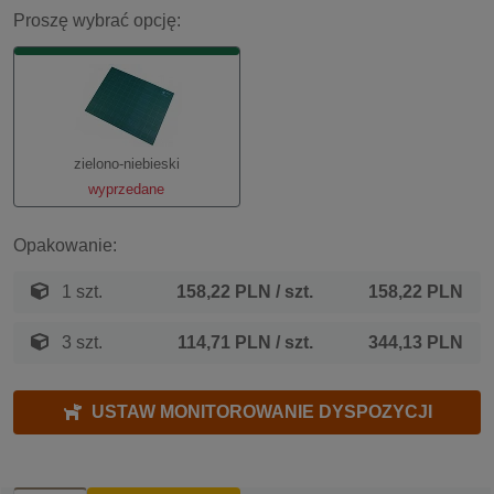
Proszę wybrać opcję:
zielono-niebieski
wyprzedane
Opakowanie:
1 szt.
158,22 PLN
/ szt.
158,22 PLN
3 szt.
114,71 PLN
/ szt.
344,13 PLN
USTAW MONITOROWANIE DYSPOZYCJI