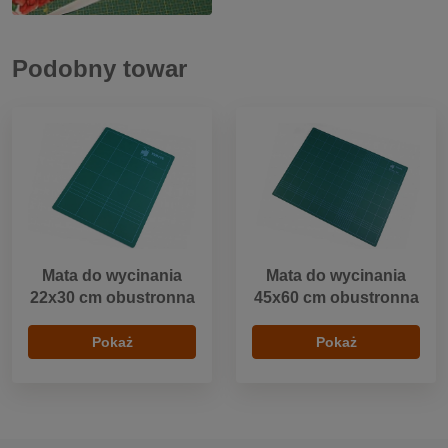
Podobny towar
Mata do wycinania
Mata do wycinania
22x30 cm obustronna
45x60 cm obustronna
Pokaż
Pokaż