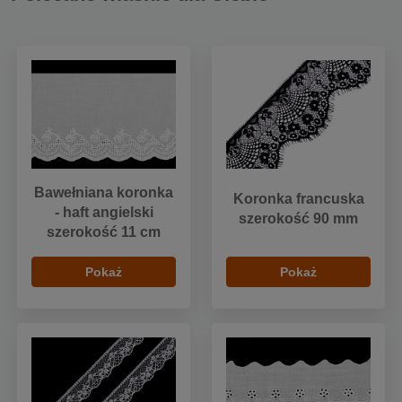
Bawełniana koronka
Koronka francuska
- haft angielski
szerokość 90 mm
szerokość 11 cm
Pokaż
Pokaż