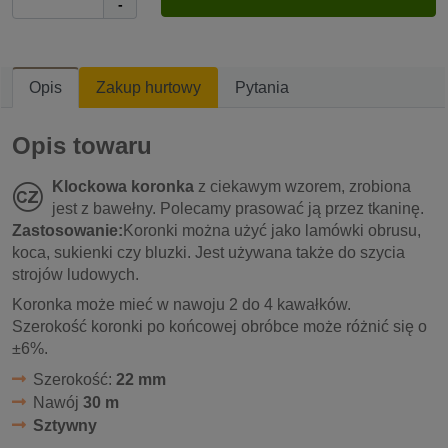
-
Opis
Zakup hurtowy
Pytania
Opis towaru
Klockowa koronka
z ciekawym wzorem, zrobiona
jest z bawełny. Polecamy prasować ją przez tkaninę.
Zastosowanie:
Koronki można użyć jako lamówki obrusu,
koca, sukienki czy bluzki. Jest używana także do szycia
strojów ludowych.
Koronka może mieć w nawoju 2 do 4 kawałków.
Szerokość koronki po końcowej obróbce może różnić się o
±6%.
Szerokość:
22 mm
Nawój
30 m
Sztywny