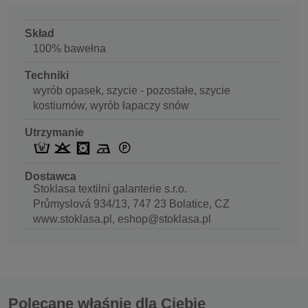
Skład
100% bawełna
Techniki
wyrób opasek, szycie - pozostałe, szycie
kostiumów, wyrób łapaczy snów
Utrzymanie
Dostawca
Stoklasa textilní galanterie s.r.o.
Průmyslová 934/13, 747 23 Bolatice, CZ
www.stoklasa.pl, eshop@stoklasa.pl
Polecane właśnie dla Ciebie