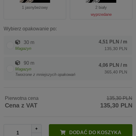
1 jasnybeżowy
2 biały
wyprzedane
Wybierz opakowanie po:
4,51 PLN
/ m
30 m
Magazyn
135,30 PLN
90 m
4,06 PLN
/ m
Magazyn
365,40 PLN
Tworzone z mniejszych opakowań
Pierwotna cena
135,30 PLN
Cena z VAT
135,30 PLN
+
DODAĆ DO KOSZYKA