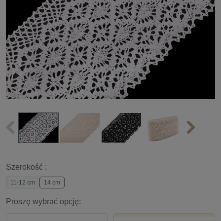
Szerokość :
11-12 cm
14 cm
Proszę wybrać opcję: