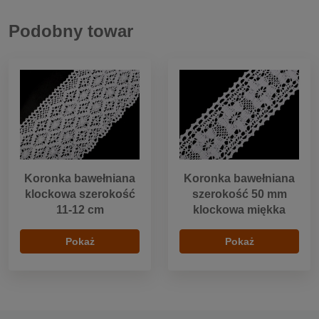
Podobny towar
Koronka bawełniana
Koronka bawełniana
klockowa szerokość
szerokość 50 mm
11-12 cm
klockowa miękka
Pokaż
Pokaż