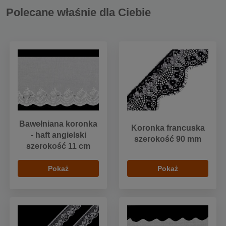
Polecane właśnie dla Ciebie
Bawełniana koronka
Koronka francuska
- haft angielski
szerokość 90 mm
szerokość 11 cm
Pokaż
Pokaż