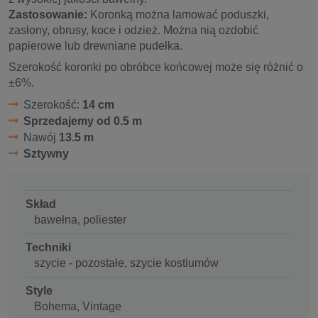
Zastosowanie:
Koronką można lamować poduszki,
zasłony, obrusy, koce i odzież. Można nią ozdobić
papierowe lub drewniane pudełka.
Szerokość koronki po obróbce końcowej może się różnić o
±6%.
Szerokość:
14 cm
Sprzedajemy od 0.5 m
Nawój
13.5 m
Sztywny
Skład
bawełna, poliester
Techniki
szycie - pozostałe, szycie kostiumów
Style
Bohema, Vintage