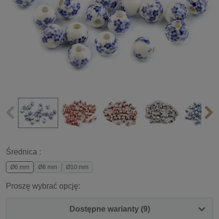
Średnica :
Ø6 mm
Ø8 mm
Ø10 mm
Proszę wybrać opcję:
Dostępne warianty (9)