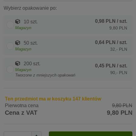
Wybierz opakowanie po:
0,98 PLN
/ szt.
10 szt.
Magazyn
9,80 PLN
0,64 PLN
/ szt.
50 szt.
Magazyn
32,- PLN
200 szt.
0,45 PLN
/ szt.
Magazyn
90,- PLN
Tworzone z mniejszych opakowań
Ten przedmiot ma w koszyku 147 klientów
Pierwotna cena
9,80 PLN
Cena z VAT
9,80 PLN
+