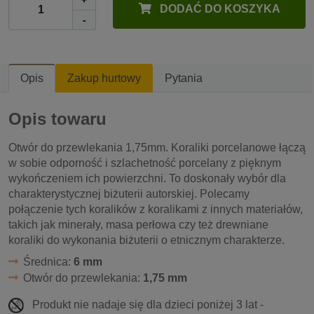
DODAĆ DO KOSZYKA
-
Opis
Zakup hurtowy
Pytania
Opis towaru
Otwór do przewlekania 1,75mm. Koraliki porcelanowe łączą
w sobie odporność i szlachetność porcelany z pięknym
wykończeniem ich powierzchni. To doskonały wybór dla
charakterystycznej biżuterii autorskiej. Polecamy
połączenie tych koralików z koralikami z innych materiałów,
takich jak minerały, masa perłowa czy też drewniane
koraliki do wykonania biżuterii o etnicznym charakterze.
Średnica:
6 mm
Otwór do przewlekania:
1,75 mm
Produkt nie nadaje się dla dzieci poniżej 3 lat -