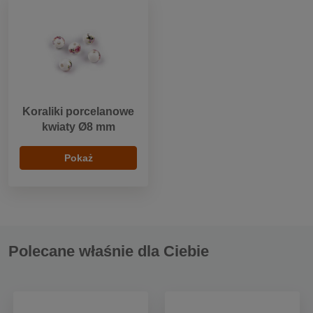
Koraliki porcelanowe
kwiaty Ø8 mm
Pokaż
Polecane właśnie dla Ciebie