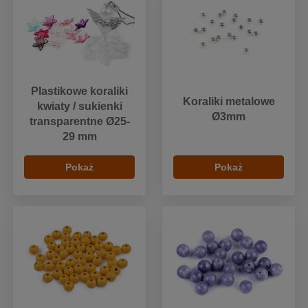
Plastikowe koraliki
Koraliki metalowe
kwiaty / sukienki
Ø3mm
transparentne Ø25-
29 mm
Pokaż
Pokaż