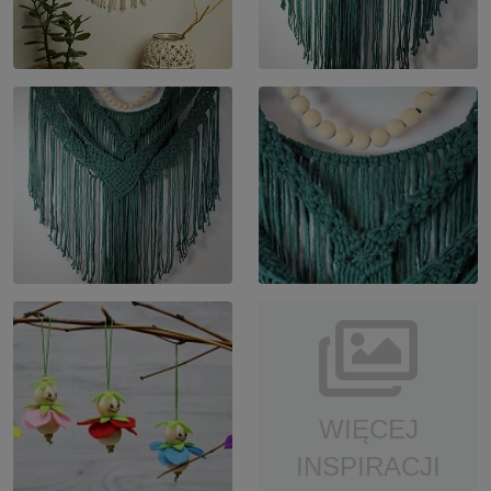
WIĘCEJ
INSPIRACJI