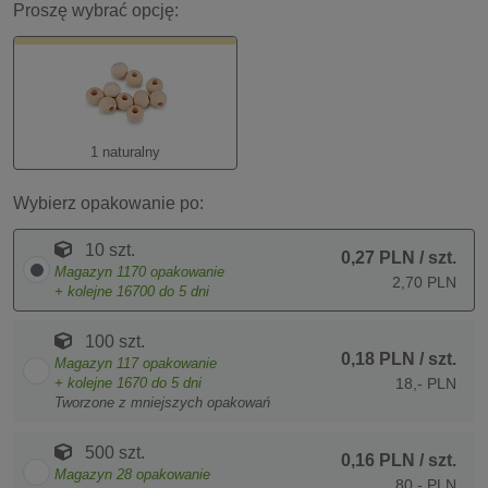
Proszę wybrać opcję:
1 naturalny
Wybierz opakowanie po:
10 szt.
0,27 PLN
/ szt.
Magazyn
1170
opakowanie
2,70 PLN
+ kolejne
16700
do 5 dni
100 szt.
0,18 PLN
/ szt.
Magazyn
117
opakowanie
+ kolejne
1670
do 5 dni
18,- PLN
Tworzone z mniejszych opakowań
500 szt.
0,16 PLN
/ szt.
Magazyn
28
opakowanie
80,- PLN