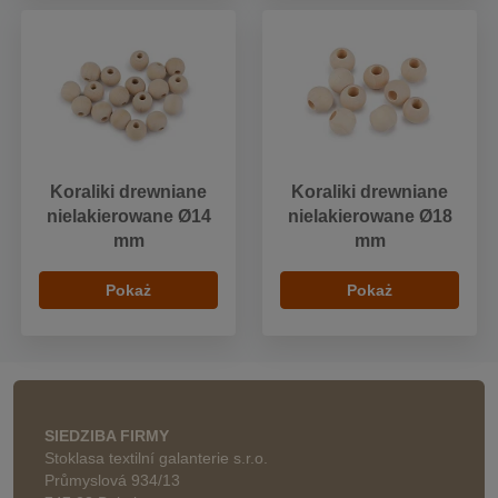
Koraliki drewniane
Koraliki drewniane
nielakierowane Ø14
nielakierowane Ø18
mm
mm
Pokaż
Pokaż
SIEDZIBA FIRMY
Stoklasa textilní galanterie s.r.o.
Průmyslová 934/13