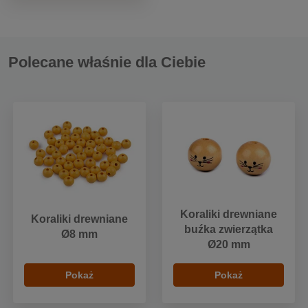
Polecane właśnie dla Ciebie
Koraliki drewniane
Koraliki drewniane
buźka zwierzątka
Ø8 mm
Ø20 mm
Pokaż
Pokaż