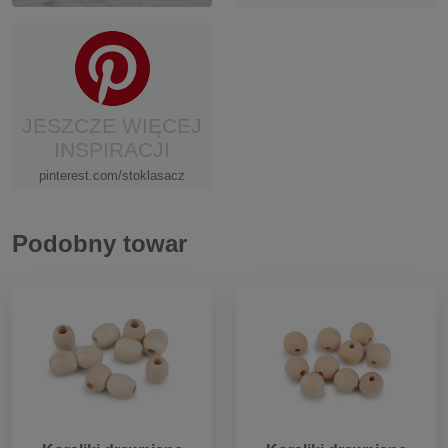
JESZCZE WIĘCEJ
INSPIRACJI
pinterest.com/stoklasacz
Podobny towar