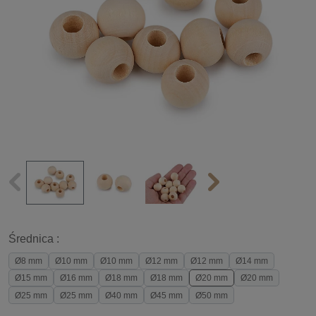
Średnica :
Ø8 mm
Ø10 mm
Ø10 mm
Ø12 mm
Ø12 mm
Ø14 mm
Ø15 mm
Ø16 mm
Ø18 mm
Ø18 mm
Ø20 mm
Ø20 mm
Ø25 mm
Ø25 mm
Ø40 mm
Ø45 mm
Ø50 mm