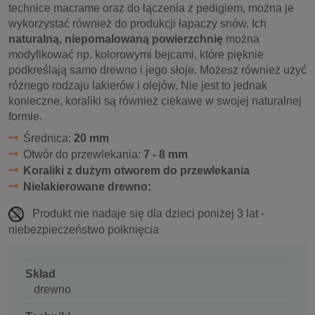
technice macrame oraz do łączenia z pedigiem, można je
wykorzystać również do produkcji łapaczy snów. Ich
naturalną, niepomalowaną powierzchnię
można
modyfikować np. kolorowymi bejcami, które pięknie
podkreślają samo drewno i jego słoje. Możesz również użyć
różnego rodzaju lakierów i olejów. Nie jest to jednak
konieczne, koraliki są również ciekawe w swojej naturalnej
formie.
Średnica:
20 mm
Otwór do przewlekania:
7 - 8 mm
Koraliki z dużym otworem do przewlekania
Nielakierowane drewno:
Produkt nie nadaje się dla dzieci poniżej 3 lat -
niebezpieczeństwo połknięcia
Skład
drewno