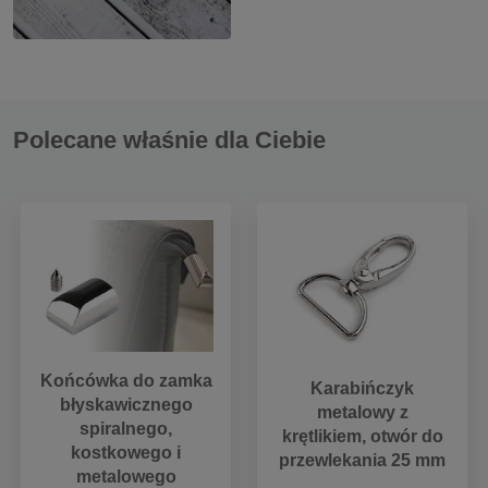
Polecane właśnie dla Ciebie
Końcówka do zamka
Karabińczyk
błyskawicznego
metalowy z
spiralnego,
krętlikiem, otwór do
kostkowego i
przewlekania 25 mm
metalowego