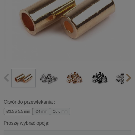
Otwór do przewlekania :
Ø3,5 a 5,5 mm
Ø4 mm
Ø5,6 mm
Proszę wybrać opcję: