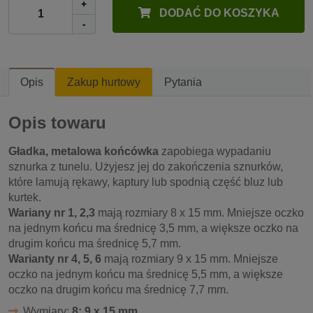
+
DODAĆ DO KOSZYKA
-
Opis
Zakup hurtowy
Pytania
Opis towaru
Gładka, metalowa końcówka
zapobiega wypadaniu
sznurka z tunelu. Użyjesz jej do zakończenia sznurków,
które lamują rękawy, kaptury lub spodnią część bluz lub
kurtek.
Wariany nr 1, 2,3
mają rozmiary 8 x 15 mm. Mniejsze oczko
na jednym końcu ma średnicę 3,5 mm, a większe oczko na
drugim końcu ma średnicę 5,7 mm.
Warianty nr 4, 5, 6
mają rozmiary 9 x 15 mm. Mniejsze
oczko na jednym końcu ma średnicę 5,5 mm, a większe
oczko na drugim końcu ma średnicę 7,7 mm.
Wymiary:
8; 9 x 15 mm