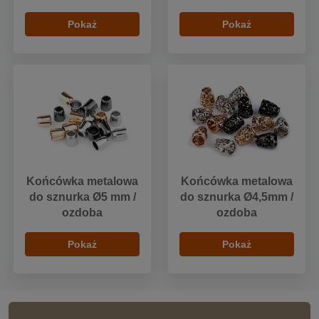
Pokaż
Pokaż
Końcówka metalowa
Końcówka metalowa
do sznurka Ø5 mm /
do sznurka Ø4,5mm /
ozdoba
ozdoba
Pokaż
Pokaż