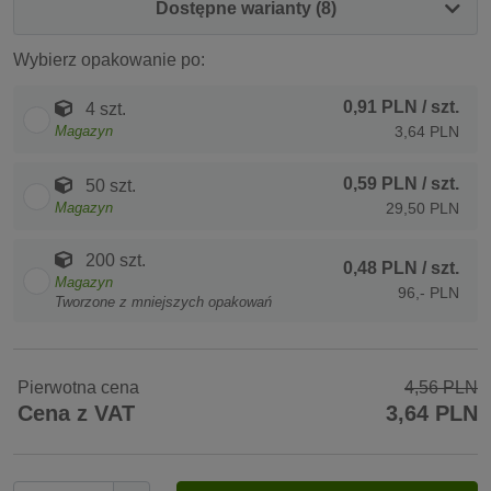
Dostępne warianty (8)
Wybierz opakowanie po:
0,91 PLN
/ szt.
4 szt.
Magazyn
3,64 PLN
0,59 PLN
/ szt.
50 szt.
Magazyn
29,50 PLN
200 szt.
0,48 PLN
/ szt.
Magazyn
96,- PLN
Tworzone z mniejszych opakowań
Pierwotna cena
4,56 PLN
Cena z VAT
3,64 PLN