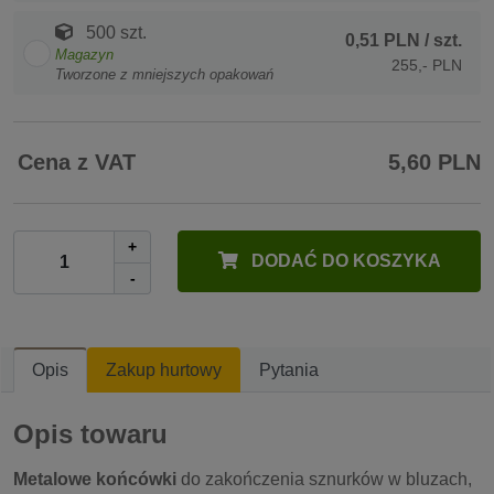
500 szt.
0,51 PLN
/ szt.
Magazyn
255,- PLN
Tworzone z mniejszych opakowań
Cena z VAT
5,60 PLN
+
DODAĆ DO KOSZYKA
-
Opis
Zakup hurtowy
Pytania
Opis towaru
Metalowe końcówki
do zakończenia sznurków w bluzach,