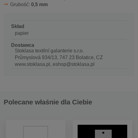
Grubość:
0,5 mm
Skład
papier
Dostawca
Stoklasa textilní galanterie s.r.o.
Průmyslová 934/13, 747 23 Bolatice, CZ
www.stoklasa.pl, eshop@stoklasa.pl
Polecane właśnie dla Ciebie