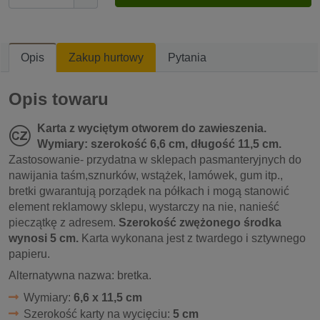
Opis
Zakup hurtowy
Pytania
Opis towaru
Karta z wyciętym otworem do zawieszenia.
Wymiary: szerokość 6,6 cm, długość 11,5 cm.
Zastosowanie- przydatna w sklepach pasmanteryjnych do
nawijania taśm,sznurków, wstążek, lamówek, gum itp.,
bretki gwarantują porządek na półkach i mogą stanowić
element reklamowy sklepu, wystarczy na nie, nanieść
pieczątkę z adresem.
Szerokość zwężonego środka
wynosi 5 cm.
Karta wykonana jest z twardego i sztywnego
papieru.
Alternatywna nazwa: bretka.
Wymiary:
6,6 x 11,5 cm
Szerokość karty na wycięciu:
5 cm