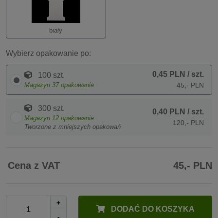
biały
Wybierz opakowanie po:
0,45 PLN
/ szt.
100 szt.
Magazyn
37
opakowanie
45,- PLN
300 szt.
0,40 PLN
/ szt.
Magazyn
12
opakowanie
120,- PLN
Tworzone z mniejszych opakowań
Cena z VAT
45,- PLN
+
DODAĆ DO KOSZYKA
-