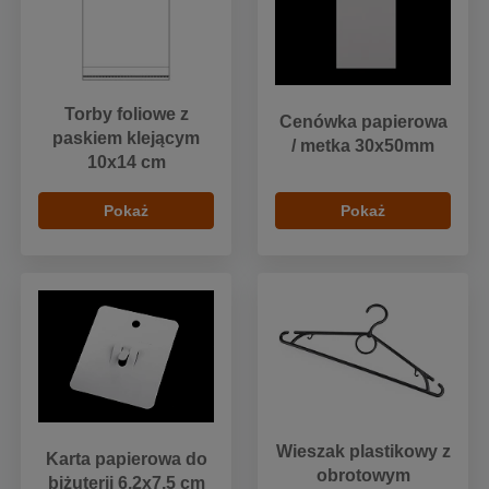
Torby foliowe z
Cenówka papierowa
paskiem klejącym
/ metka 30x50mm
10x14 cm
Pokaż
Pokaż
Wieszak plastikowy z
Karta papierowa do
obrotowym
biżuterii 6,2x7,5 cm