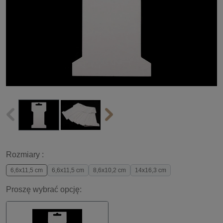
Rozmiary :
6,6x11,5 cm
6,6x11,5 cm
8,6x10,2 cm
14x16,3 cm
Proszę wybrać opcję: