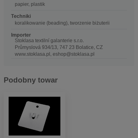
papier, plastik
Techniki
koralikowanie (beading), tworzenie biżuterii
Importer
Stoklasa textilní galanterie s.r.o.
Průmyslová 934/13, 747 23 Bolatice, CZ
www.stoklasa.pl, eshop@stoklasa.pl
Podobny towar