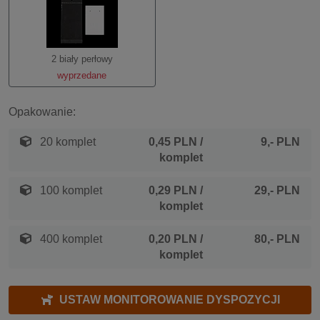
2 biały perłowy
wyprzedane
Opakowanie:
20 komplet
0,45 PLN
/
9,- PLN
komplet
100 komplet
0,29 PLN
/
29,- PLN
komplet
400 komplet
0,20 PLN
/
80,- PLN
komplet
USTAW MONITOROWANIE DYSPOZYCJI