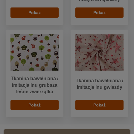
Pokaż
Pokaż
Tkanina bawełniana /
Tkanina bawełniana /
imitacja lnu grubsza
imitacja lnu gwiazdy
leśne zwierzątka
Pokaż
Pokaż