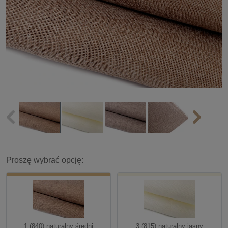
Proszę wybrać opcję:
1 (840) naturalny średni
3 (815) naturalny jasny