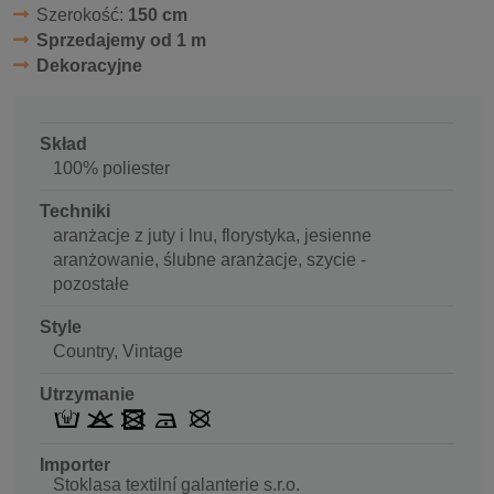
Szerokość:
150 cm
Sprzedajemy od 1 m
Dekoracyjne
Skład
100% poliester
Techniki
aranżacje z juty i lnu, florystyka, jesienne
aranżowanie, ślubne aranżacje, szycie -
pozostałe
Style
Country, Vintage
Utrzymanie
Importer
Stoklasa textilní galanterie s.r.o.