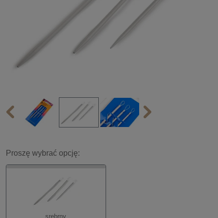
Proszę wybrać opcję:
srebrny