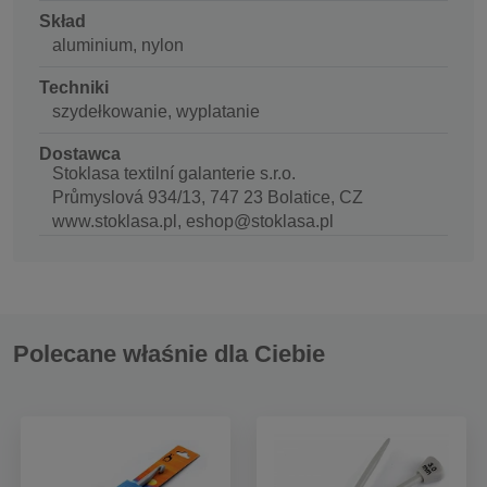
Skład
aluminium, nylon
Techniki
szydełkowanie, wyplatanie
Dostawca
Stoklasa textilní galanterie s.r.o.
Průmyslová 934/13, 747 23 Bolatice, CZ
www.stoklasa.pl, eshop@stoklasa.pl
Polecane właśnie dla Ciebie