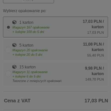
Wybierz opakowanie po:
17,03 PLN
/
1 karton
karton
Magazyn
167
opakowanie
+ kolejne
100
do 5 dni
17,03 PLN
11,08 PLN
/
5 karton
karton
Magazyn
20
opakowanie
+ kolejne
20
do 5 dni
55,40 PLN
15 karton
9,98 PLN
/
Magazyn
11
opakowanie
karton
+ kolejne
6
do 5 dni
149,70 PLN
Tworzone z mniejszych opakowań
Cena z VAT
17,03 PLN