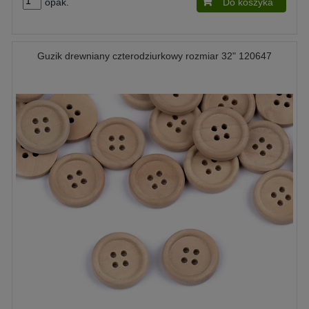
opak.
Do koszyka
Guzik drewniany czterodziurkowy rozmiar 32" 120647