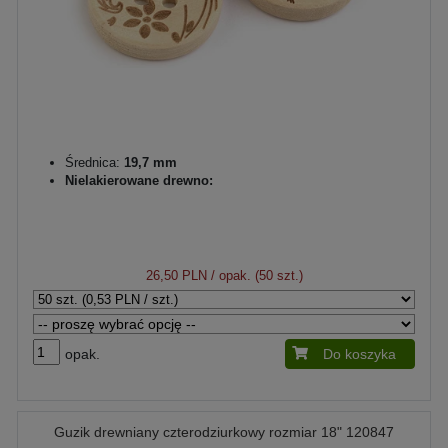
Średnica:
19,7 mm
Nielakierowane drewno:
26,50 PLN
/ opak. (50 szt.)
opak.
Do koszyka
Guzik drewniany czterodziurkowy rozmiar 18" 120847