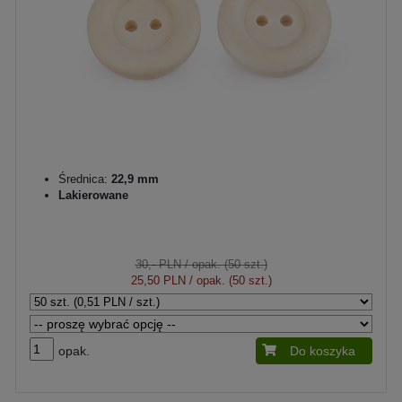
Średnica:
22,9 mm
Lakierowane
30,- PLN
/ opak. (50 szt.)
25,50 PLN
/ opak. (50 szt.)
opak.
Do koszyka