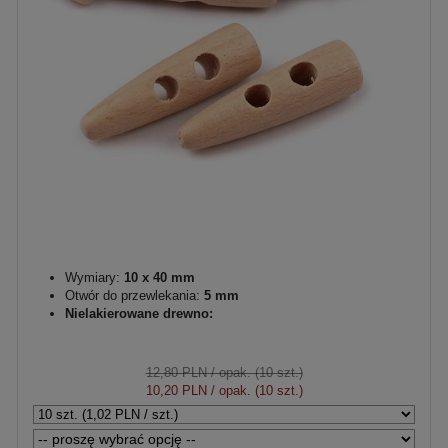
Wymiary:
10 x 40 mm
Otwór do przewlekania:
5 mm
Nielakierowane drewno:
12,80 PLN
/ opak. (10 szt.)
10,20 PLN
/ opak. (10 szt.)