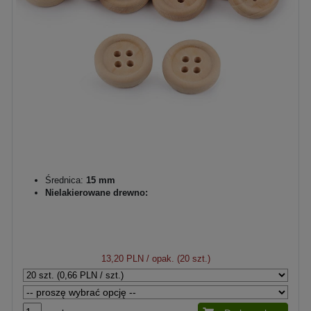
Średnica:
15 mm
Nielakierowane drewno:
13,20 PLN
/ opak. (20 szt.)