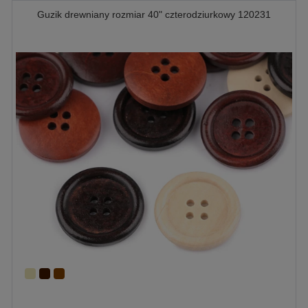
Guzik drewniany rozmiar 40" czterodziurkowy 120231