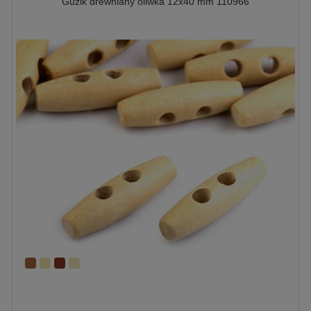
Guzik drewniany oliwka 12x40 mm 110966