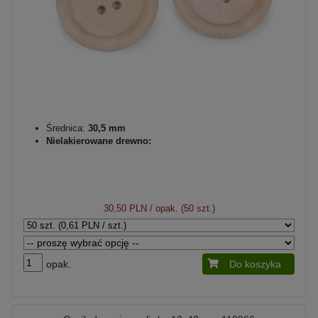
Średnica:
30,5 mm
Nielakierowane drewno:
30,50 PLN
/ opak. (50 szt.)
opak.
Do koszyka