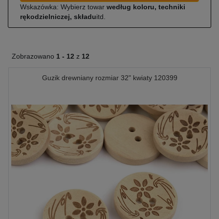
Wskazówka: Wybierz towar
według koloru, techniki
rękodzielniczej, składu
itd.
Zobrazowano
1 -
12
z
12
Guzik drewniany rozmiar 32" kwiaty 120399