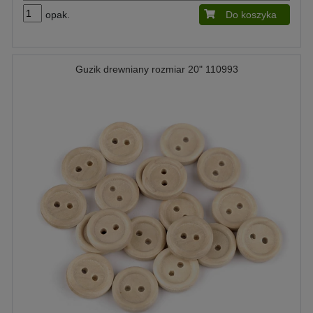
opak.
Do koszyka
Guzik drewniany rozmiar 20" 110993