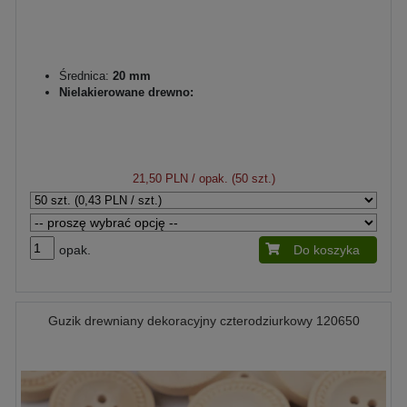
Średnica:
20 mm
Nielakierowane drewno:
21,50 PLN
/ opak. (50 szt.)
opak.
Do koszyka
Guzik drewniany dekoracyjny czterodziurkowy 120650