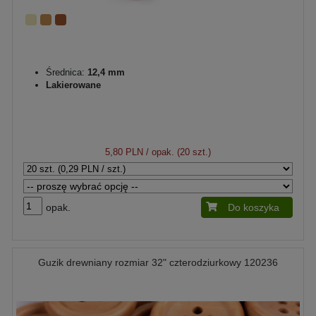
Średnica:
12,4 mm
Lakierowane
5,80 PLN
/ opak. (20 szt.)
opak.
Do koszyka
Guzik drewniany rozmiar 32" czterodziurkowy 120236