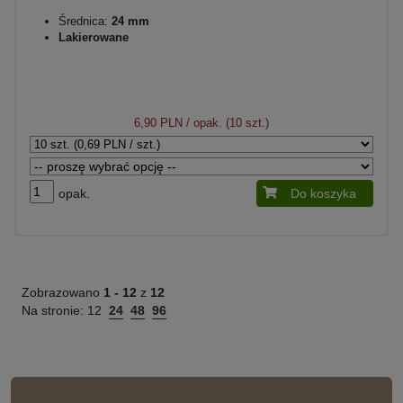
Średnica:
24 mm
Lakierowane
6,90 PLN
/ opak. (10 szt.)
opak.
Do koszyka
Zobrazowano
1 -
12
z
12
Na stronie:
12
24
48
96