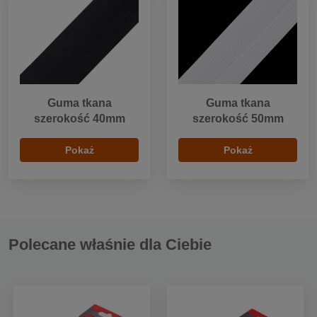
Guma tkana
Guma tkana
szerokość 40mm
szerokość 50mm
Pokaż
Pokaż
Polecane właśnie dla Ciebie