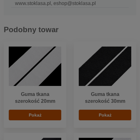
www.stoklasa.pl, eshop@stoklasa.pl
Podobny towar
Guma tkana
Guma tkana
szerokość 20mm
szerokość 30mm
Pokaż
Pokaż