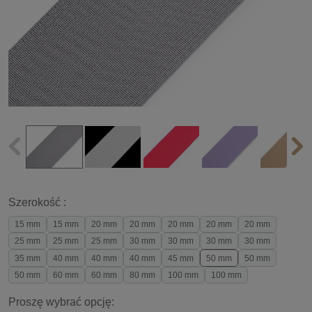
Szerokość :
15 mm
15 mm
20 mm
20 mm
20 mm
20 mm
20 mm
25 mm
25 mm
25 mm
30 mm
30 mm
30 mm
30 mm
35 mm
40 mm
40 mm
40 mm
45 mm
50 mm
50 mm
50 mm
60 mm
60 mm
80 mm
100 mm
100 mm
Proszę wybrać opcję: