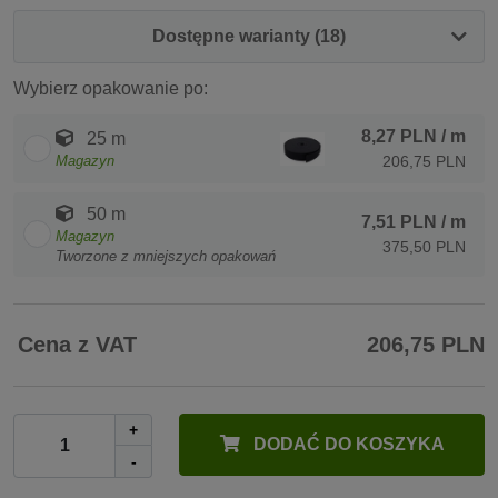
Dostępne warianty (18)
Wybierz opakowanie po:
8,27 PLN
/ m
25 m
Magazyn
206,75 PLN
50 m
7,51 PLN
/ m
Magazyn
375,50 PLN
Tworzone z mniejszych opakowań
Cena z VAT
206,75 PLN
+
DODAĆ DO KOSZYKA
-