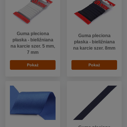
Guma pleciona
Guma pleciona
płaska - bieliźniana
płaska - bieliźniana
na karcie szer. 5 mm,
na karcie szer. 8mm
7 mm
Pokaż
Pokaż