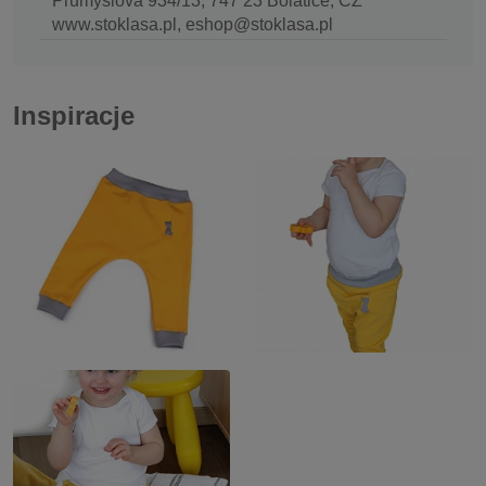
Průmyslová 934/13, 747 23 Bolatice, CZ
www.stoklasa.pl, eshop@stoklasa.pl
Inspiracje