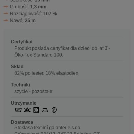
Grubość:
1,3 mm
Rozciągliwość:
107 %
Nawój
25 m
Certyfikat
Produkt posiada certyfikat dla dzieci do lat 3 -
Öko-Tex Standard 100.
Skład
82% poliester, 18% elastodien
Techniki
szycie - pozostałe
Utrzymanie
Dostawca
Stoklasa textilní galanterie s.r.o.