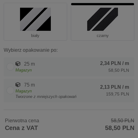
biały
czarny
Wybierz opakowanie po:
2,34 PLN
/ m
25 m
Magazyn
58,50 PLN
75 m
2,13 PLN
/ m
Magazyn
159,75 PLN
Tworzone z mniejszych opakowań
Pierwotna cena
58,50 PLN
Cena z VAT
58,50 PLN