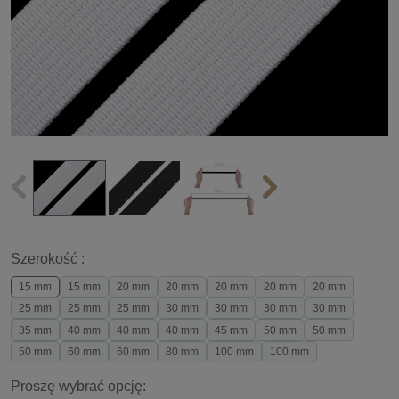
Szerokość :
15 mm
15 mm
20 mm
20 mm
20 mm
20 mm
20 mm
25 mm
25 mm
25 mm
30 mm
30 mm
30 mm
30 mm
35 mm
40 mm
40 mm
40 mm
45 mm
50 mm
50 mm
50 mm
60 mm
60 mm
80 mm
100 mm
100 mm
Proszę wybrać opcję: