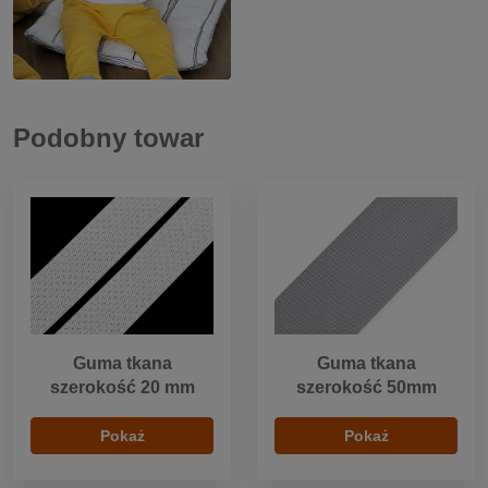
Podobny towar
Guma tkana
Guma tkana
szerokość 20 mm
szerokość 50mm
Pokaż
Pokaż