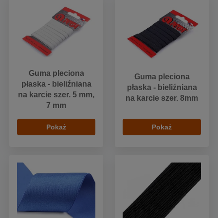
Guma pleciona
Guma pleciona
płaska - bieliźniana
płaska - bieliźniana
na karcie szer. 5 mm,
na karcie szer. 8mm
7 mm
Pokaż
Pokaż