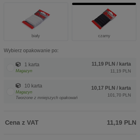
biały
czarny
Wybierz opakowanie po:
11,19 PLN
/ karta
1 karta
Magazyn
11,19 PLN
10 karta
10,17 PLN
/ karta
Magazyn
101,70 PLN
Tworzone z mniejszych opakowań
Cena z VAT
11,19 PLN