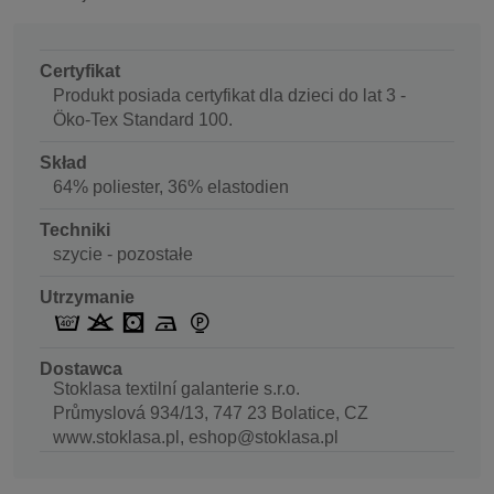
Certyfikat
Produkt posiada certyfikat dla dzieci do lat 3 -
Öko-Tex Standard 100.
Skład
64% poliester, 36% elastodien
Techniki
szycie - pozostałe
Utrzymanie
Dostawca
Stoklasa textilní galanterie s.r.o.
Průmyslová 934/13, 747 23 Bolatice, CZ
www.stoklasa.pl, eshop@stoklasa.pl