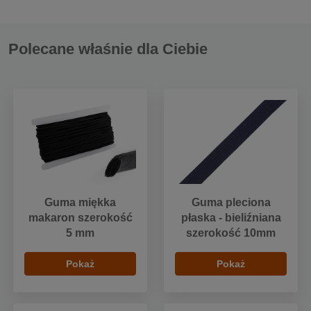
Polecane właśnie dla Ciebie
Guma miękka
Guma pleciona
makaron szerokość
płaska - bieliźniana
5 mm
szerokość 10mm
Pokaż
Pokaż