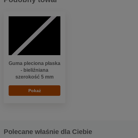
Guma pleciona płaska
- bieliźniana
szerokość 5 mm
Pokaż
Polecane właśnie dla Ciebie