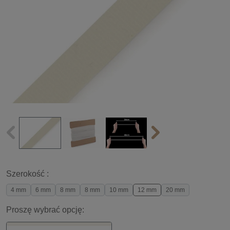
Szerokość :
4 mm
6 mm
8 mm
8 mm
10 mm
12 mm
20 mm
Proszę wybrać opcję: