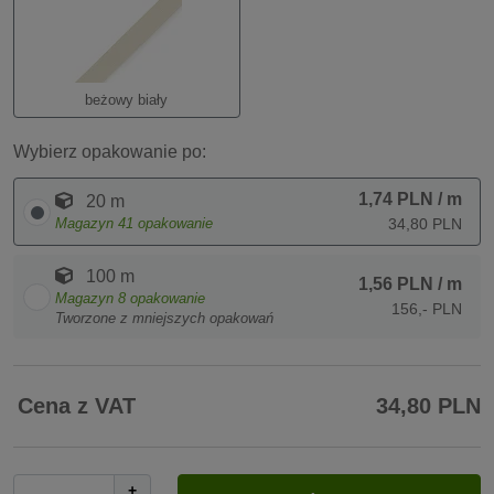
beżowy biały
Wybierz opakowanie po:
1,74 PLN
/ m
20 m
Magazyn
41
opakowanie
34,80 PLN
100 m
1,56 PLN
/ m
Magazyn
8
opakowanie
156,- PLN
Tworzone z mniejszych opakowań
Cena z VAT
34,80 PLN
+