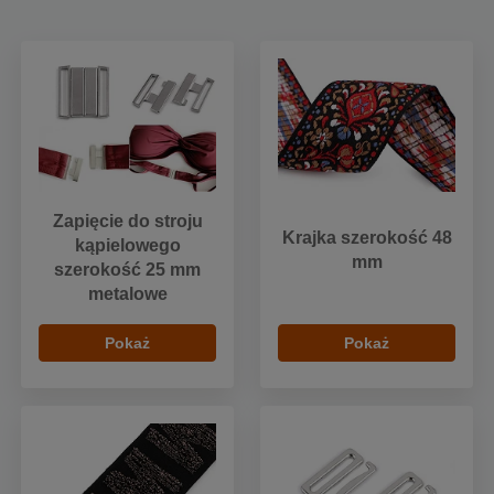
Zapięcie do stroju
Krajka szerokość 48
kąpielowego
mm
szerokość 25 mm
metalowe
Pokaż
Pokaż