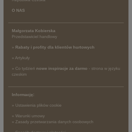
O NAS
Małgorzata Kobierska
Przedstawiciel handlowy
»
Rabaty i profity dla klientów hurtowych
» Artykuły
» Co tydzień
nowe inspiracje za darmo
- strona w języku
czeskim
Informację:
» Ustawienia plików cookie
» Warunki umowy
» Zasady przetwarzania danych osobowych