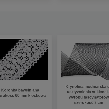
Krynolina modniarska 
Koronka bawełniana
usztywnienia sukienek 
erokość 60 mm klockowa
wyrobu fascynatorów
szerokość 8 cm