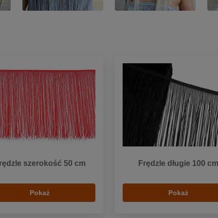
rędzle szerokość 50 cm
Frędzle długie 100 c
Pokaż
Pokaż