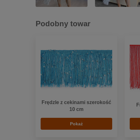
Podobny towar
Frędzle z cekinami szerokość
F
10 cm
Pokaż