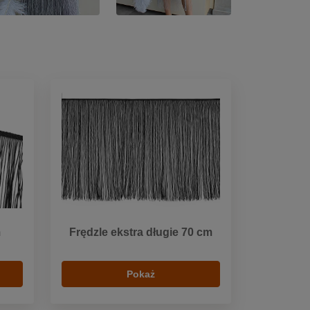
m
Frędzle ekstra długie 70 cm
Pokaż