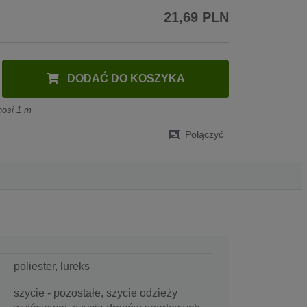
21,69 PLN
DODAĆ DO KOSZYKA
nosi 1 m
Połączyć
poliester, lureks
szycie - pozostałe, szycie odzieży