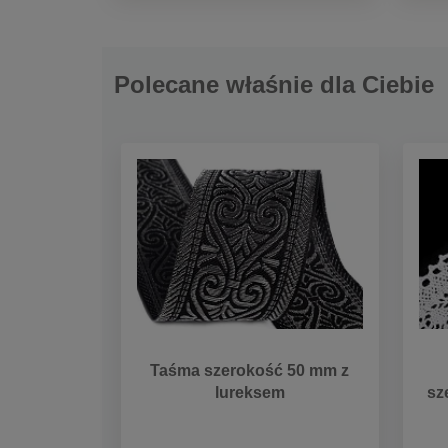
Polecane właśnie dla Ciebie
Taśma szerokość 50 mm z
lureksem
sz