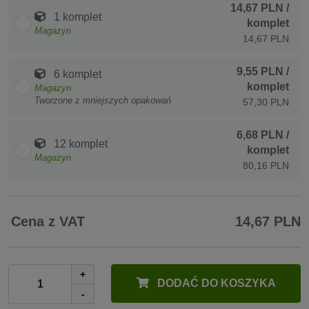
14,67 PLN
/
1 komplet
komplet
Magazyn
14,67 PLN
9,55 PLN
/
6 komplet
komplet
Magazyn
Tworzone z mniejszych opakowań
57,30 PLN
6,68 PLN
/
12 komplet
komplet
Magazyn
80,16 PLN
Cena z VAT
14,67 PLN
+
DODAĆ DO KOSZYKA
-