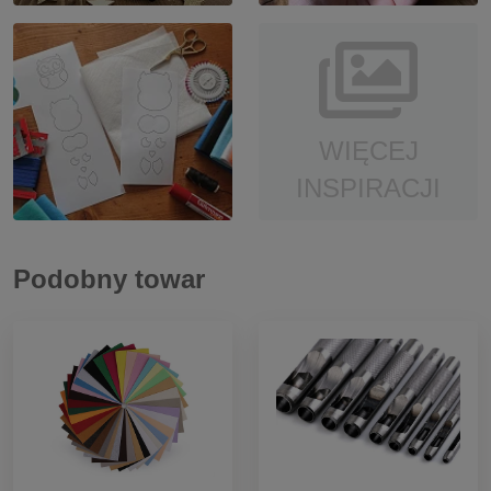
WIĘCEJ
INSPIRACJI
Podobny towar