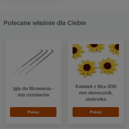
Polecane właśnie dla Ciebie
Kwiatek z filcu Ø30
Igły do filcowania -
mm słonecznik,
mix rozmiarów
stokrotka
Pokaż
Pokaż