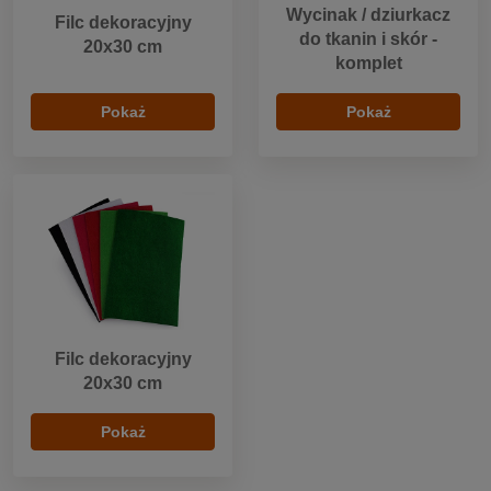
Wycinak / dziurkacz
Filc dekoracyjny
do tkanin i skór -
20x30 cm
komplet
Pokaż
Pokaż
Filc dekoracyjny
20x30 cm
Pokaż