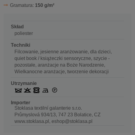
Gramatura:
150 g/m²
Skład
poliester
Techniki
Filcowanie, jesienne aranżowanie, dla dzieci,
quiet book / książeczki sensoryczne, szycie -
pozostałe, aranżacje na Boże Narodzenie,
Wielkanocne aranżacje, tworzenie dekoracji
Utrzymanie
Importer
Stoklasa textilní galanterie s.r.o.
Průmyslová 934/13, 747 23 Bolatice, CZ
www.stoklasa.pl, eshop@stoklasa.pl