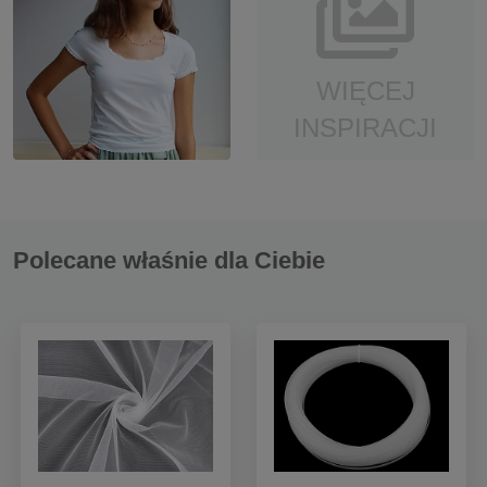
WIĘCEJ
INSPIRACJI
Polecane właśnie dla Ciebie