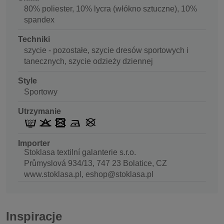
80% poliester, 10% lycra (włókno sztuczne), 10%
spandex
Techniki
szycie - pozostałe, szycie dresów sportowych i
tanecznych, szycie odzieży dziennej
Style
Sportowy
Utrzymanie
Importer
Stoklasa textilní galanterie s.r.o.
Průmyslová 934/13, 747 23 Bolatice, CZ
www.stoklasa.pl, eshop@stoklasa.pl
Inspiracje