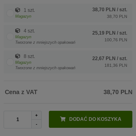
38,70 PLN
/ szt.
1 szt.
Magazyn
38,70 PLN
4 szt.
25,19 PLN
/ szt.
Magazyn
100,76 PLN
Tworzone z mniejszych opakowań
8 szt.
22,67 PLN
/ szt.
Magazyn
181,36 PLN
Tworzone z mniejszych opakowań
Cena z VAT
38,70 PLN
+
DODAĆ DO KOSZYKA
-