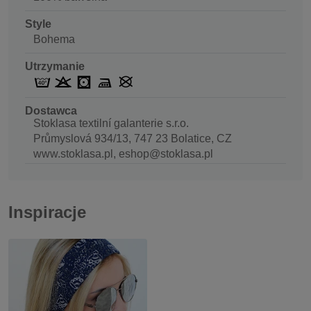
Style
Bohema
Utrzymanie
Dostawca
Stoklasa textilní galanterie s.r.o.
Průmyslová 934/13, 747 23 Bolatice, CZ
www.stoklasa.pl, eshop@stoklasa.pl
Inspiracje