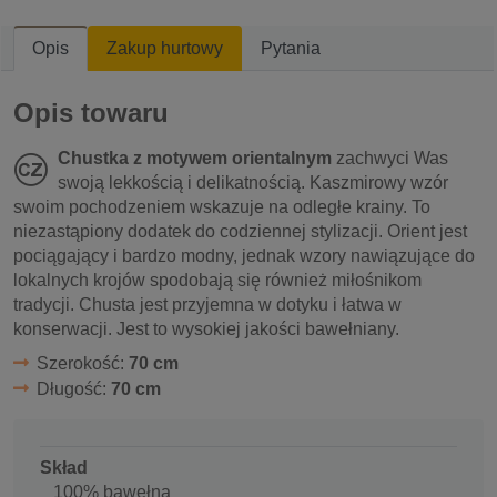
Opis
Zakup hurtowy
Pytania
Opis towaru
Chustka z motywem orientalnym
zachwyci Was
swoją lekkością i delikatnością. Kaszmirowy wzór
swoim pochodzeniem wskazuje na odległe krainy. To
niezastąpiony dodatek do codziennej stylizacji. Orient jest
pociągający i bardzo modny, jednak wzory nawiązujące do
lokalnych krojów spodobają się również miłośnikom
tradycji. Chusta jest przyjemna w dotyku i łatwa w
konserwacji. Jest to wysokiej jakości bawełniany.
Szerokość:
70 cm
Długość:
70 cm
Skład
100% bawełna