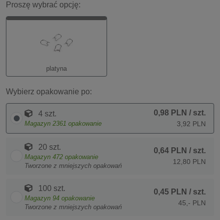
Proszę wybrać opcję:
platyna
Wybierz opakowanie po:
0,98 PLN
/ szt.
4 szt.
Magazyn
2361
opakowanie
3,92 PLN
20 szt.
0,64 PLN
/ szt.
Magazyn
472
opakowanie
12,80 PLN
Tworzone z mniejszych opakowań
100 szt.
0,45 PLN
/ szt.
Magazyn
94
opakowanie
45,- PLN
Tworzone z mniejszych opakowań