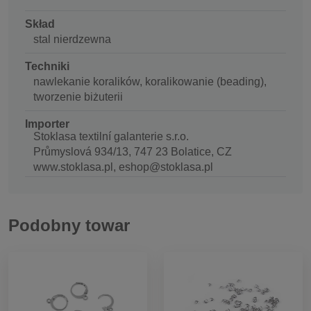
Skład
stal nierdzewna
Techniki
nawlekanie koralików, koralikowanie (beading),
tworzenie biżuterii
Importer
Stoklasa textilní galanterie s.r.o.
Průmyslová 934/13, 747 23 Bolatice, CZ
www.stoklasa.pl, eshop@stoklasa.pl
Podobny towar