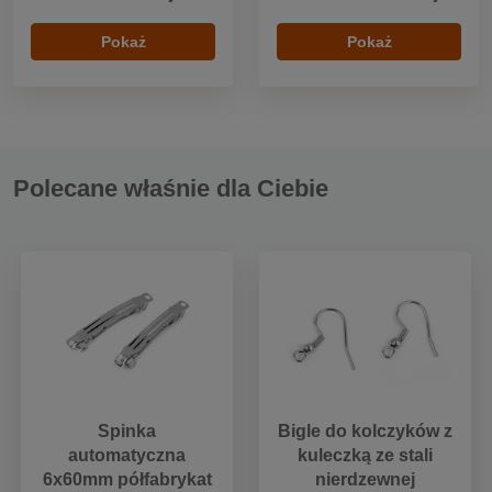
Pokaż
Pokaż
Polecane właśnie dla Ciebie
Spinka
Bigle do kolczyków z
automatyczna
kuleczką ze stali
6x60mm półfabrykat
nierdzewnej