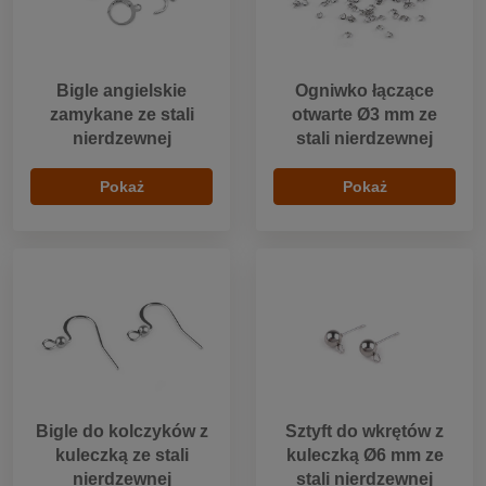
Bigle angielskie
Ogniwko łączące
zamykane ze stali
otwarte Ø3 mm ze
nierdzewnej
stali nierdzewnej
Pokaż
Pokaż
Bigle do kolczyków z
Sztyft do wkrętów z
kuleczką ze stali
kuleczką Ø6 mm ze
nierdzewnej
stali nierdzewnej