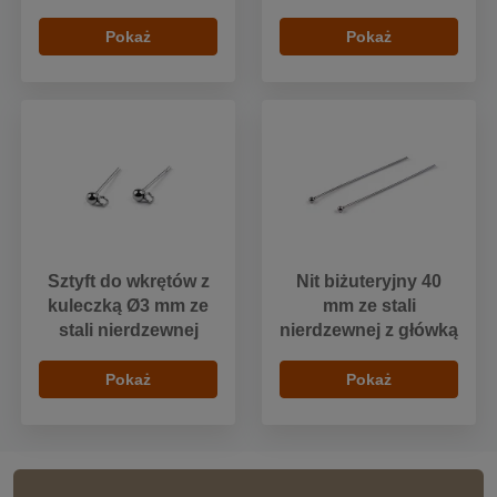
Pokaż
Pokaż
Sztyft do wkrętów z
Nit biżuteryjny 40
kuleczką Ø3 mm ze
mm ze stali
stali nierdzewnej
nierdzewnej z główką
Pokaż
Pokaż