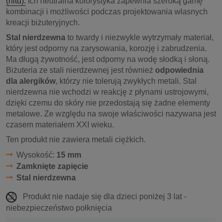
(nitu).
Ich neutralna kolorystyka zapewnia szeroką gamę
kombinacji i możliwości podczas projektowania własnych
kreacji biżuteryjnych.
Stal nierdzewna
to twardy i niezwykle wytrzymały materiał,
który jest odporny na zarysowania, korozję i zabrudzenia.
Ma długą żywotność, jest odporny na wodę słodką i słoną.
Biżuteria ze stali nierdzewnej jest również
odpowiednia
dla alergików
, którzy nie tolerują zwykłych metali. Stal
nierdzewna nie wchodzi w reakcję z płynami ustrojowymi,
dzięki czemu do skóry nie przedostają się żadne elementy
metalowe. Ze względu na swoje właściwości nazywana jest
czasem materiałem XXI wieku.
Ten produkt nie zawiera metali ciężkich.
Wysokość:
15 mm
Zamknięte zapięcie
Stal nierdzewna
Produkt nie nadaje się dla dzieci poniżej 3 lat -
niebezpieczeństwo połknięcia