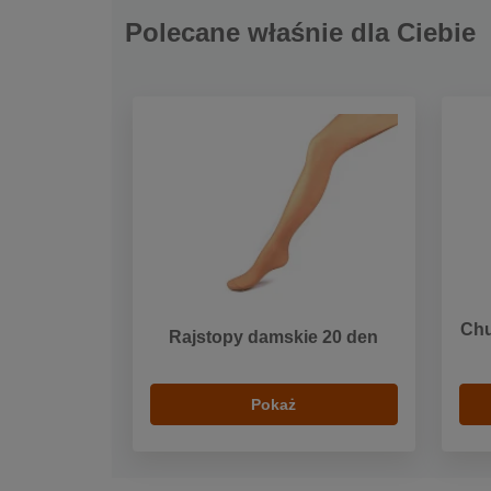
Polecane właśnie dla Ciebie
Chu
Rajstopy damskie 20 den
Pokaż