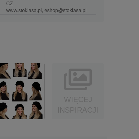
CZ
www.stoklasa.pl, eshop@stoklasa.pl
WIĘCEJ
INSPIRACJI