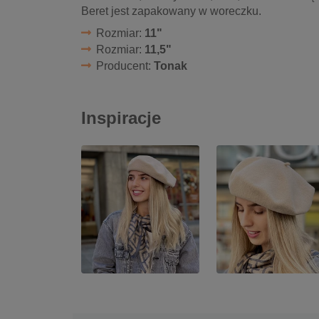
Beret jest zapakowany w woreczku.
Rozmiar:
11"
Rozmiar:
11,5"
Producent:
Tonak
Inspiracje