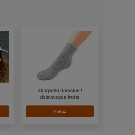
Skarpetki damskie /
dziewczęce frotte
Pokaż