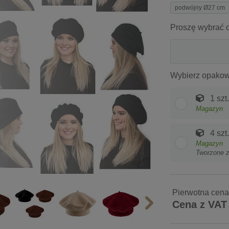
podwójny Ø27 cm
Proszę wybrać o
Wybierz opakow
1 szt.
Magazyn
4 szt.
Magazyn
Tworzone 
Pierwotna cena
Cena z VAT