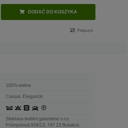
DODAĆ DO KOSZYKA
Połączyć
100% wełna
Casual, Elegancki
Stoklasa textilní galanterie s.r.o.
Průmyslová 934/13, 747 23 Bolatice,