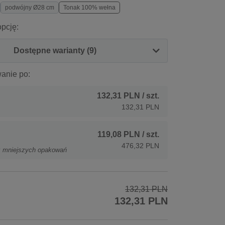
podwójny Ø28 cm
Tonak 100% wełna
pcję:
Dostępne warianty (9)
anie po:
132,31 PLN
/ szt.
132,31 PLN
119,08 PLN
/ szt.
476,32 PLN
z mniejszych opakowań
132,31 PLN
132,31 PLN