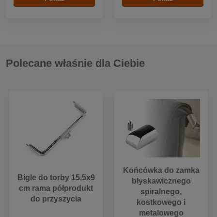
Polecane właśnie dla Ciebie
Końcówka do zamka
Bigle do torby 15,5x9
błyskawicznego
cm rama półprodukt
spiralnego,
do przyszycia
kostkowego i
metalowego