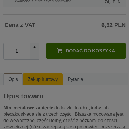
Tworzone z mniejszych opakowań
74,- PLN
Cena z VAT
6,52 PLN
+
DODAĆ DO KOSZYKA
-
Opis
Zakup hurtowy
Pytania
Opis towaru
Mini metalowe zapięcie
do teczki, torebki, torby lub
plecaka składa się z trzech części. Blaszka mocowana jest
do wewnętrznej części torby, część z nóżkami do części
zewnętrznej (nóżki zaczepiają się o pokrowiec i rozszerzają