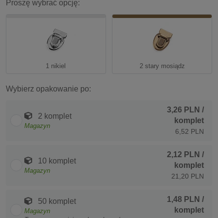
Proszę wybrać opcję:
1 nikiel
2 stary mosiądz
Wybierz opakowanie po:
3,26 PLN
/
2 komplet
komplet
Magazyn
6,52 PLN
2,12 PLN
/
10 komplet
komplet
Magazyn
21,20 PLN
1,48 PLN
/
50 komplet
komplet
Magazyn