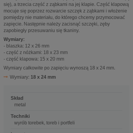
się), a trzecia część z ząbkami na jej klapie. Część klapową
mocuje się poprzez rozwarcie szczęk z ząbkami i włożenie
pomiędzy nie materiału, do którego chcemy przymocować
zapięcie. Następnie należy zacisnąć szczęki, zęby
zapobiegły przesuwaniu się tkaniny.
Wymiary:
- blaszka: 12 x 26 mm
- część z nóżkami: 18 x 23 mm
- część klapowa: 15 x 20 mm
Wymiary całkowite po zapięciu wynoszą 18 x 24 mm.
Wymiary:
18 x 24 mm
Skład
metal
Techniki
wyrób torebek, toreb i portfeli