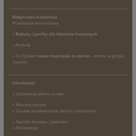
Małgorzata Kobierska
Przedstawiciel handlowy
»
Rabaty i profity dla klientów hurtowych
» Artykuły
» Co tydzień
nowe inspiracje za darmo
- strona w języku
czeskim
Informację:
» Ustawienia plików cookie
» Warunki umowy
» Zasady przetwarzania danych osobowych
» Sposób dostawy i płatności
» Reklamacje