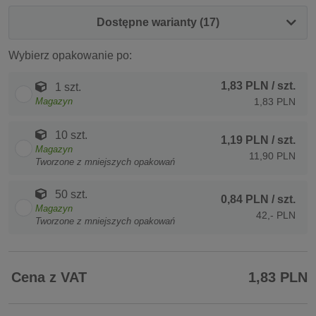
Dostępne warianty (17)
Wybierz opakowanie po:
1,83 PLN
/ szt.
1 szt.
Magazyn
1,83 PLN
10 szt.
1,19 PLN
/ szt.
Magazyn
11,90 PLN
Tworzone z mniejszych opakowań
50 szt.
0,84 PLN
/ szt.
Magazyn
42,- PLN
Tworzone z mniejszych opakowań
Cena z VAT
1,83 PLN