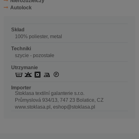
Nierozdzielczy
Autolock
Skład
100% poliester, metal
Techniki
szycie - pozostałe
Utrzymanie
Importer
Stoklasa textilní galanterie s.r.o.
Průmyslová 934/13, 747 23 Bolatice, CZ
www.stoklasa.pl, eshop@stoklasa.pl