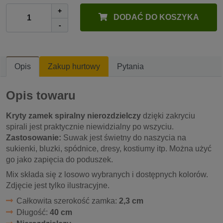
+
DODAĆ DO KOSZYKA
-
Opis
Zakup hurtowy
Pytania
Opis towaru
Kryty zamek spiralny nierozdzielczy
dzięki zakryciu
spirali jest praktycznie niewidzialny po wszyciu.
Zastosowanie:
Suwak jest świetny do naszycia na
sukienki, bluzki, spódnice, dresy, kostiumy itp. Można użyć
go jako zapięcia do poduszek.
Mix składa się z losowo wybranych i dostępnych kolorów.
Zdjęcie jest tylko ilustracyjne.
Całkowita szerokość zamka:
2,3 cm
Długość:
40 cm