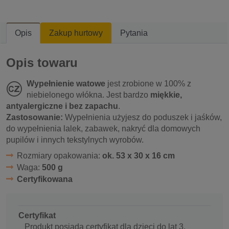
Opis
Zakup hurtowy
Pytania
Opis towaru
Wypełnienie watowe
jest zrobione w 100% z
niebielonego włókna. Jest bardzo
miękkie,
antyalergiczne i bez zapachu
.
Zastosowanie:
Wypełnienia użyjesz do poduszek i jaśków,
do wypełnienia lalek, zabawek, nakryć dla domowych
pupilów i innych tekstylnych wyrobów.
Rozmiary opakowania:
ok. 53 x 30 x 16 cm
Waga:
500 g
Certyfikowana
Certyfikat
Produkt posiada certyfikat dla dzieci do lat 3.