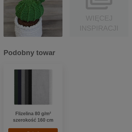
WIĘCEJ
INSPIRACJI
Podobny towar
Flizelina 80 g/m²
szerokość 160 cm