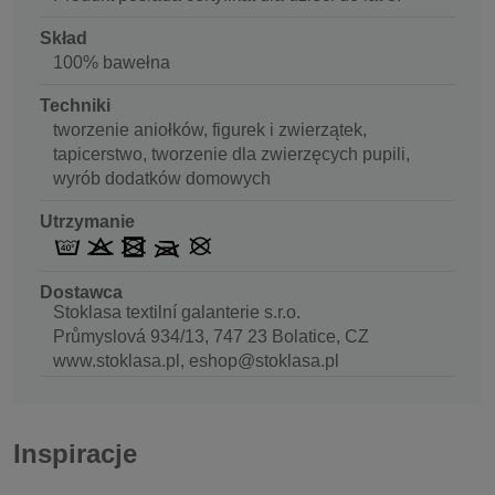
Skład
100% bawełna
Techniki
tworzenie aniołków, figurek i zwierzątek,
tapicerstwo, tworzenie dla zwierzęcych pupili,
wyrób dodatków domowych
Utrzymanie
Dostawca
Stoklasa textilní galanterie s.r.o.
Průmyslová 934/13, 747 23 Bolatice, CZ
www.stoklasa.pl, eshop@stoklasa.pl
Inspiracje