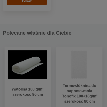
Pokaż
Polecane właśnie dla Ciebie
Termowłóknina do
Watolina 100 g/m²
naprasowania
szerokość 90 cm
Ronofix 100+18g/m²
szerokość 80 cm