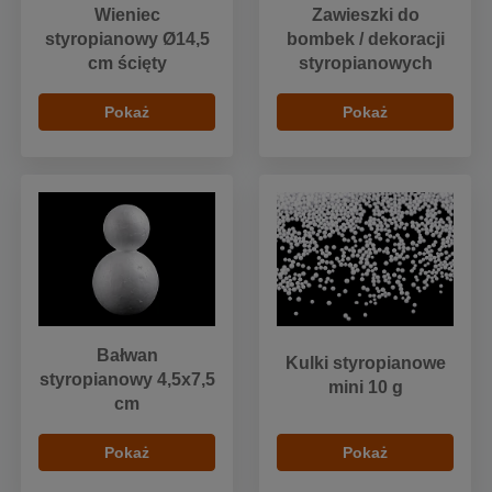
Wieniec
Zawieszki do
styropianowy Ø14,5
bombek / dekoracji
cm ścięty
styropianowych
Pokaż
Pokaż
Bałwan
Kulki styropianowe
styropianowy 4,5x7,5
mini 10 g
cm
Pokaż
Pokaż