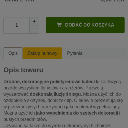
+
DODAĆ DO KOSZYKA
-
Opis
Zakup hurtowy
Pytania
Opis towaru
Drobne, dekoracyjne polistyrenowe kuleczki
zachwycą
przede wszystkim florystów i aranżerów. Pozwolą
wyczarować
doskonałą iluzję śniegu
. Można użyć ich do
ozdobienia skrzynek, doniczek itp. Ciekawie prezentują się
w przeźroczystych naczyniach jako materiał wypełniający.
Można użyć ich
jako wypełnienia do szytych dekoracji
i
pustych przedmiotów.
Używane są także do wyrobu dekoracyjnych choinek.