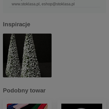
www.stoklasa.pl, eshop@stoklasa.pl
Inspiracje
Podobny towar