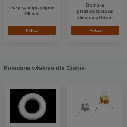
Bombka
Oczy samoprzylepne
przezroczysta do
Ø6 mm
dekoracji Ø6 cm
Pokaż
Pokaż
Polecane właśnie dla Ciebie