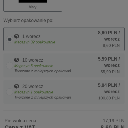
biały
Wybierz opakowanie po:
8,60 PLN
/
1 worecz
worecz
Magazyn
32
opakowanie
8,60 PLN
5,59 PLN
/
10 worecz
worecz
Magazyn
3
opakowanie
Tworzone z mniejszych opakowań
55,90 PLN
5,04 PLN
/
20 worecz
worecz
Magazyn
1
opakowanie
Tworzone z mniejszych opakowań
100,80 PLN
Pierwotna cena
17,19 PLN
Cena z VAT
8,60 PLN