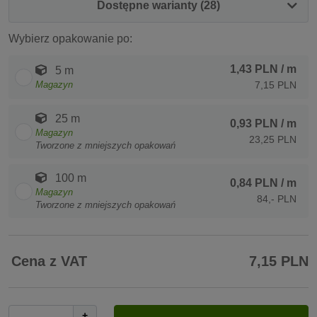
Dostępne warianty (28)
Wybierz opakowanie po:
1,43 PLN
/ m
5 m
Magazyn
7,15 PLN
25 m
0,93 PLN
/ m
Magazyn
23,25 PLN
Tworzone z mniejszych opakowań
100 m
0,84 PLN
/ m
Magazyn
84,- PLN
Tworzone z mniejszych opakowań
Cena z VAT
7,15 PLN
+