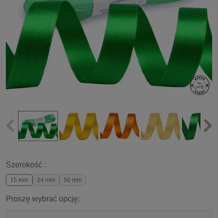
Szerokość :
15 mm
24 mm
50 mm
Proszę wybrać opcję: