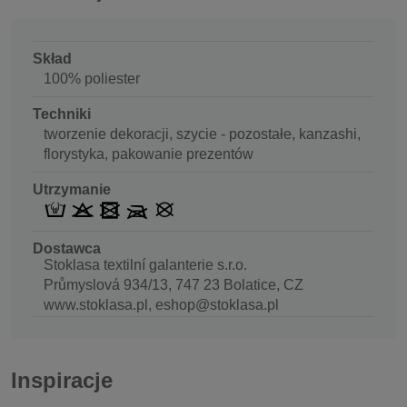
Skład
100% poliester
Techniki
tworzenie dekoracji, szycie - pozostałe, kanzashi,
florystyka, pakowanie prezentów
Utrzymanie
Dostawca
Stoklasa textilní galanterie s.r.o.
Průmyslová 934/13, 747 23 Bolatice, CZ
www.stoklasa.pl, eshop@stoklasa.pl
Inspiracje