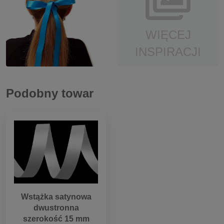
WIĘCEJ
INSPIRACJI
Podobny towar
Wstążka satynowa
dwustronna
szerokość 15 mm