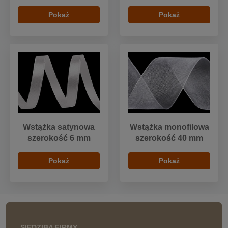
Pokaż
Pokaż
Wstążka satynowa
Wstążka monofilowa
szerokość 6 mm
szerokość 40 mm
Pokaż
Pokaż
SIEDZIBA FIRMY