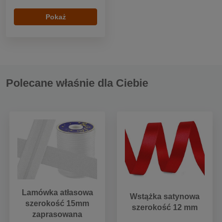
Pokaż
Polecane właśnie dla Ciebie
Lamówka atłasowa
Wstążka satynowa
szerokość 15mm
szerokość 12 mm
zaprasowana