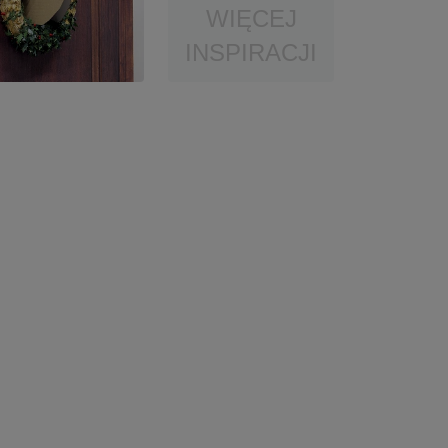
WIĘCEJ
INSPIRACJI