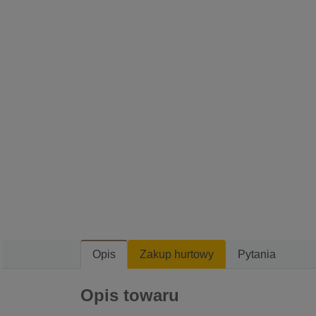
Opis
Zakup hurtowy
Pytania
Opis towaru