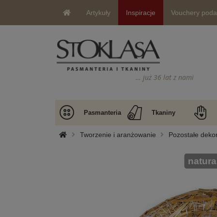
Artykuły
Inspiracje
Vouchery pod
… już 36 lat z nami
Pasmanteria
Tkaniny
Tworzenie i aranżowanie
Pozostałe deko
natura