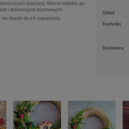
całorocznych aranżacji. Można ozdobić go
ami i dekoracjami sezonowymi.
Skład
 nie doszło do ich zaparzenia.
Techniki
Dostawca