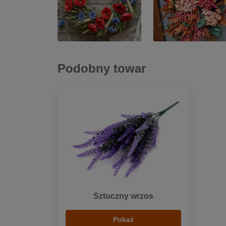
Podobny towar
Sztuczny wrzos
Pokaż