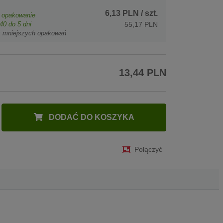
6,13 PLN
/ szt.
opakowanie
40
do 5 dni
55,17 PLN
z mniejszych opakowań
13,44 PLN
DODAĆ DO KOSZYKA
Połączyć