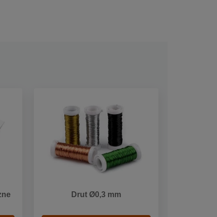
czne
Drut Ø0,3 mm