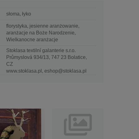
słoma, łyko
florystyka, jesienne aranżowanie,
aranżacje na Boże Narodzenie,
Wielkanocne aranżacje
Stoklasa textilní galanterie s.r.o.
Průmyslová 934/13, 747 23 Bolatice,
CZ
www.stoklasa.pl, eshop@stoklasa.pl