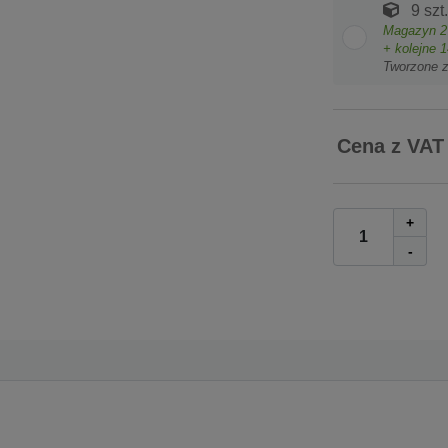
9 szt.
Magazyn
2
+ kolejne
1
Tworzone 
Cena z VAT
+
-