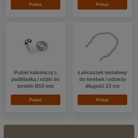
Pokaż
Pokaż
Pukiel kaletniczy z
Łańcuszek metalowy
podkładką / nóżki do
do torebek i odzieży
torebki Ø10 mm
długość 23 cm
Pokaż
Pokaż