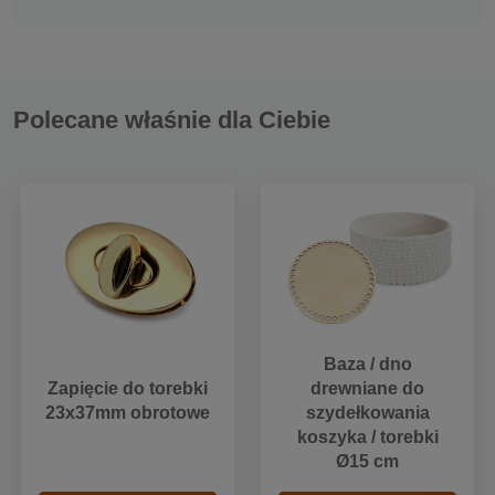
Polecane właśnie dla Ciebie
Baza / dno
Zapięcie do torebki
drewniane do
23x37mm obrotowe
szydełkowania
koszyka / torebki
Ø15 cm