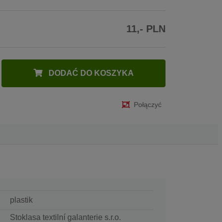
11,- PLN
DODAĆ DO KOSZYKA
Połączyć
plastik
Stoklasa textilní galanterie s.r.o.