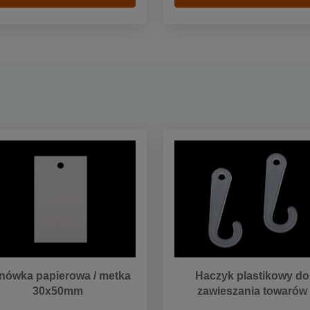
nówka papierowa / metka
Haczyk plastikowy do
30x50mm
zawieszania towarów