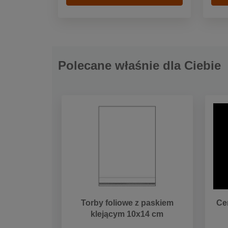
Polecane właśnie dla Ciebie
Torby foliowe z paskiem
Ce
klejącym 10x14 cm