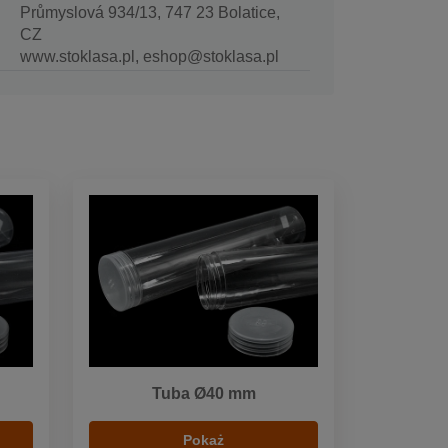
Průmyslová 934/13, 747 23 Bolatice,
CZ
www.stoklasa.pl, eshop@stoklasa.pl
Tuba Ø40 mm
Pokaż