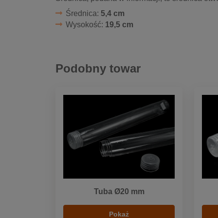
Średnica:
5,4 cm
Wysokość:
19,5 cm
Podobny towar
Tuba Ø20 mm
Pokaż