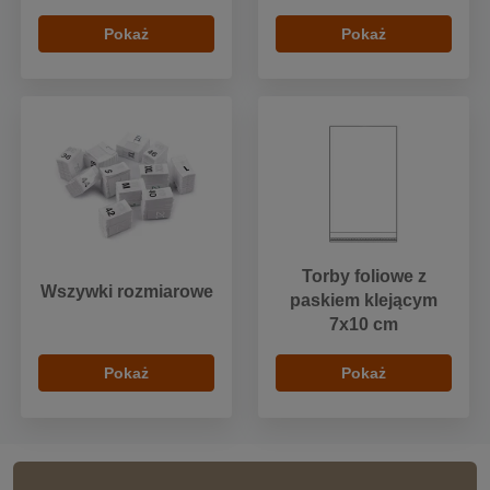
Pokaż
Pokaż
Torby foliowe z
Wszywki rozmiarowe
paskiem klejącym
7x10 cm
Pokaż
Pokaż