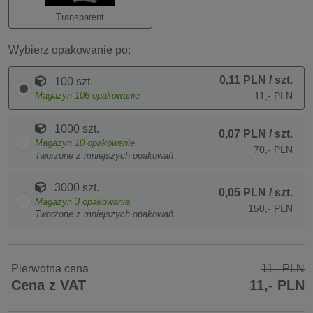
Transparent
Wybierz opakowanie po:
0,11 PLN
/ szt.
100 szt.
Magazyn
106
opakowanie
11,- PLN
1000 szt.
0,07 PLN
/ szt.
Magazyn
10
opakowanie
70,- PLN
Tworzone z mniejszych opakowań
3000 szt.
0,05 PLN
/ szt.
Magazyn
3
opakowanie
150,- PLN
Tworzone z mniejszych opakowań
Pierwotna cena
11,- PLN
Cena z VAT
11,- PLN