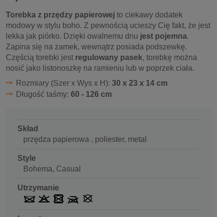
Torebka z przędzy papierowej
to ciekawy dodatek
modowy w stylu boho. Z pewnością ucieszy Cię fakt, że jest
lekka jak piórko. Dzięki owalnemu dnu
jest pojemna
.
Zapina się na zamek, wewnątrz posiada podszewkę.
Częścią torebki jest
regulowany pasek
, torebkę można
nosić jako listonoszkę na ramieniu lub w poprzek ciała.
Rozmiary (Szer x Wys x H):
30 x 23 x 14 cm
Długość taśmy:
60 - 126 cm
Skład
przędza papierowa , poliester, metal
Style
Bohema, Casual
Utrzymanie