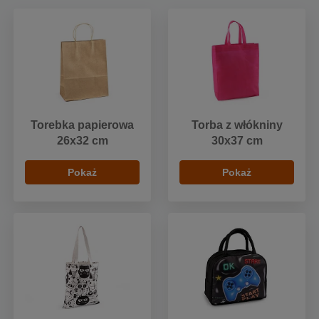
Torebka papierowa
Torba z włókniny
26x32 cm
30x37 cm
Pokaż
Pokaż