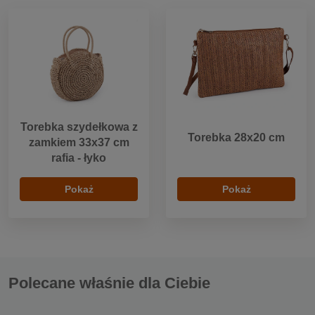
Torebka szydełkowa z
Torebka 28x20 cm
zamkiem 33x37 cm
rafia - łyko
Pokaż
Pokaż
Polecane właśnie dla Ciebie