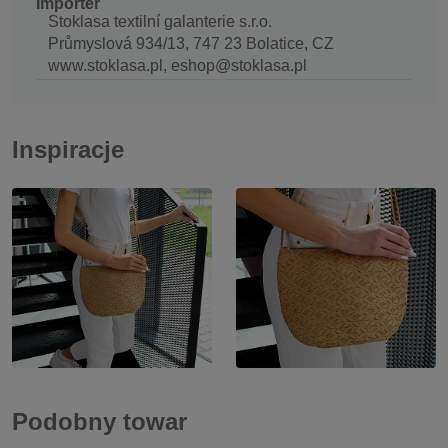
Importer
Stoklasa textilní galanterie s.r.o.
Průmyslová 934/13, 747 23 Bolatice, CZ
www.stoklasa.pl, eshop@stoklasa.pl
Inspiracje
Podobny towar