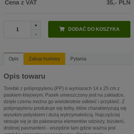
Cena z VAT
35,- PLN
+
DODAĆ DO KOSZYKA
-
Opis
Zakup hurtowy
Pytania
Opis towaru
Torebki z polipropylenu (PP) o wymiarach 14 x 25 cm z
paskiem klejowym. Pasek umieszczony jest na zakładce,
dzięki czemu można go wielokrotnie odkleić i przykleić. Z
polipropylenu produkuje się torby, które charakteryzują się
wysokim połyskiem i dużą wytrzymałością. Najczęściej
stosuje się je do pakowania elementów odzieży, biżuterii,
drobnej pasmanterii - wszędzie tam gdzie ważna jest