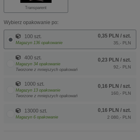
Transparent
Wybierz opakowanie po:
0,35 PLN
/ szt.
100 szt.
Magazyn
136
opakowanie
35,- PLN
400 szt.
0,23 PLN
/ szt.
Magazyn
34
opakowanie
92,- PLN
Tworzone z mniejszych opakowań
1000 szt.
0,16 PLN
/ szt.
Magazyn
13
opakowanie
160,- PLN
Tworzone z mniejszych opakowań
0,16 PLN
/ szt.
13000 szt.
Magazyn
6
opakowanie
2 080,- PLN