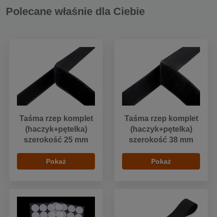
Polecane właśnie dla Ciebie
Taśma rzep komplet
Taśma rzep komplet
(haczyk+pętelka)
(haczyk+pętelka)
szerokość 25 mm
szerokość 38 mm
Pokaż
Pokaż