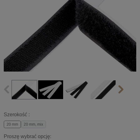
Szerokość :
20 mm
20 mm, mix
Proszę wybrać opcję: