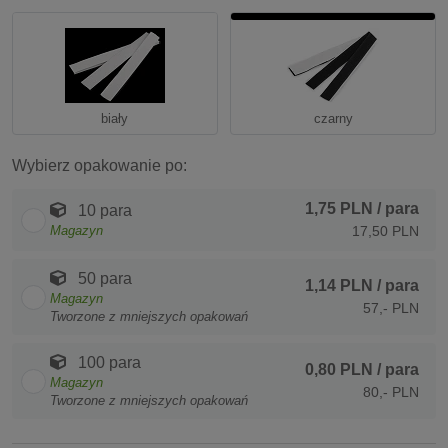
biały
czarny
Wybierz opakowanie po:
1,75 PLN
/ para
10 para
Magazyn
17,50 PLN
50 para
1,14 PLN
/ para
Magazyn
57,- PLN
Tworzone z mniejszych opakowań
100 para
0,80 PLN
/ para
Magazyn
80,- PLN
Tworzone z mniejszych opakowań