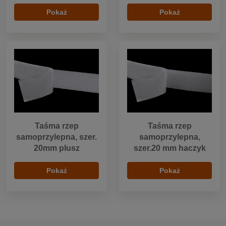
Pokaż
Pokaż
Taśma rzep
Taśma rzep
samoprzylepna, szer.
samoprzylepna,
20mm plusz
szer.20 mm haczyk
Pokaż
Pokaż