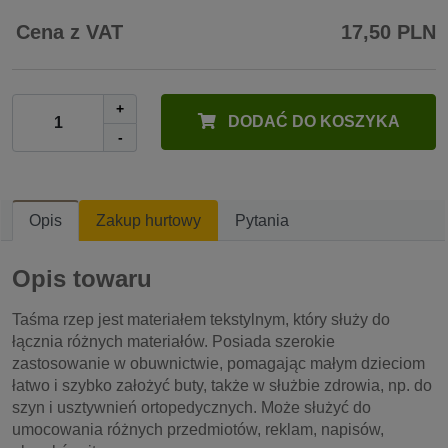
Cena z VAT
17,50 PLN
+
DODAĆ DO KOSZYKA
-
Opis
Zakup hurtowy
Pytania
Opis towaru
Taśma rzep jest materiałem tekstylnym, który służy do
łącznia różnych materiałów. Posiada szerokie
zastosowanie w obuwnictwie, pomagając małym dzieciom
łatwo i szybko założyć buty, także w służbie zdrowia, np. do
szyn i usztywnień ortopedycznych. Może służyć do
umocowania różnych przedmiotów, reklam, napisów,