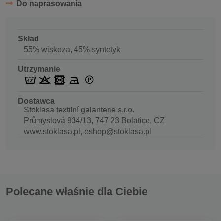
Do naprasowania
Skład
55% wiskoza, 45% syntetyk
Utrzymanie
Dostawca
Stoklasa textilní galanterie s.r.o.
Průmyslová 934/13, 747 23 Bolatice, CZ
www.stoklasa.pl, eshop@stoklasa.pl
Polecane właśnie dla Ciebie