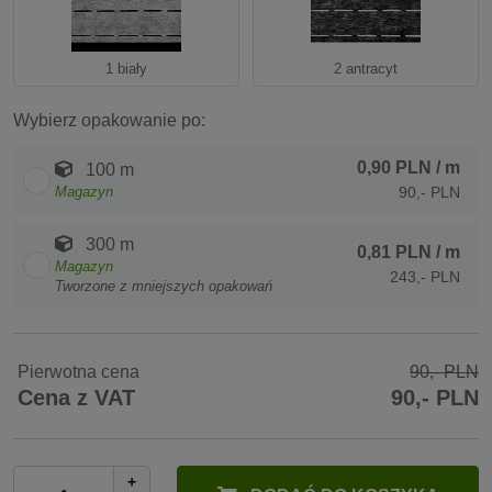
1 biały
2 antracyt
Wybierz opakowanie po:
0,90 PLN
/ m
100 m
Magazyn
90,- PLN
300 m
0,81 PLN
/ m
Magazyn
243,- PLN
Tworzone z mniejszych opakowań
Pierwotna cena
90,- PLN
Cena z VAT
90,- PLN
+