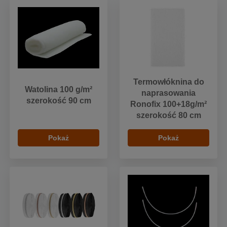
Termowłóknina do
Watolina 100 g/m²
naprasowania
szerokość 90 cm
Ronofix 100+18g/m²
szerokość 80 cm
Pokaż
Pokaż