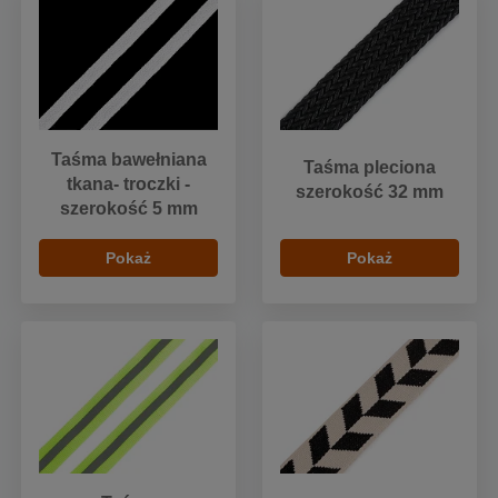
Taśma bawełniana
Taśma pleciona
tkana- troczki -
szerokość 32 mm
szerokość 5 mm
Pokaż
Pokaż