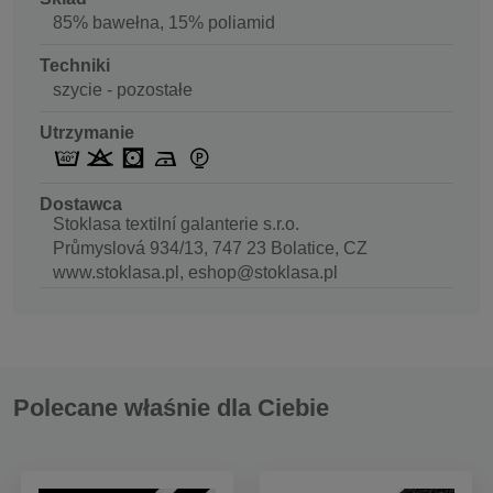
85% bawełna, 15% poliamid
Techniki
szycie - pozostałe
Utrzymanie
Dostawca
Stoklasa textilní galanterie s.r.o.
Průmyslová 934/13, 747 23 Bolatice, CZ
www.stoklasa.pl, eshop@stoklasa.pl
Polecane właśnie dla Ciebie