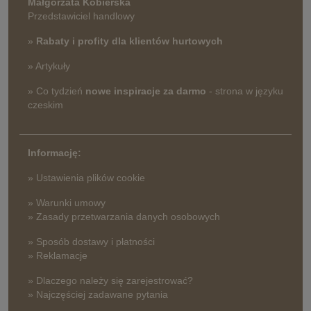
Małgorzata Kobierska
Przedstawiciel handlowy
»
Rabaty i profity dla klientów hurtowych
» Artykuły
» Co tydzień
nowe inspiracje za darmo
- strona w języku
czeskim
Informację:
» Ustawienia plików cookie
» Warunki umowy
» Zasady przetwarzania danych osobowych
» Sposób dostawy i płatności
» Reklamacje
» Dlaczego należy się zarejestrować?
» Najczęściej zadawane pytania