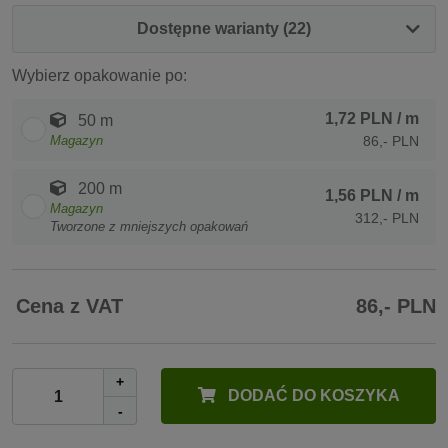
Dostępne warianty (22)
Wybierz opakowanie po:
1,72 PLN
/ m
50 m
Magazyn
86,- PLN
200 m
1,56 PLN
/ m
Magazyn
312,- PLN
Tworzone z mniejszych opakowań
Cena z VAT
86,- PLN
+
DODAĆ DO KOSZYKA
-