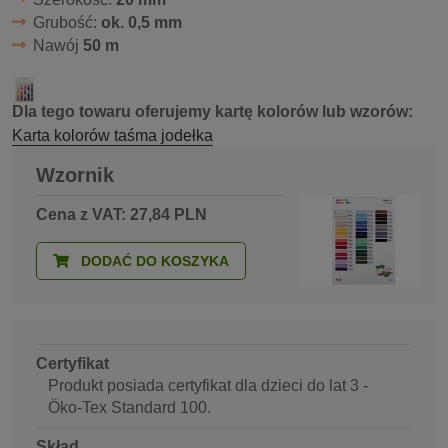
Grubość:
ok. 0,5 mm
Nawój
50 m
Dla tego towaru oferujemy kartę kolorów lub wzorów:
Karta kolorów taśma jodełka
Wzornik
Cena z VAT: 27,84 PLN
DODAĆ DO KOSZYKA
Certyfikat
Produkt posiada certyfikat dla dzieci do lat 3 -
Öko-Tex Standard 100.
Skład