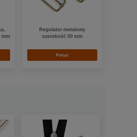
a,
Regulator metalowy
8 mm
szerokość 50 mm
Pokaż