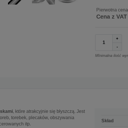
Pierwotna cena
Cena z VAT
+
-
MInimalna ilość wy
askami
, które atrakcyjnie się błyszczą. Jest
oreb, torebek, plecaków, obszywania
Skład
cerowanych itp.