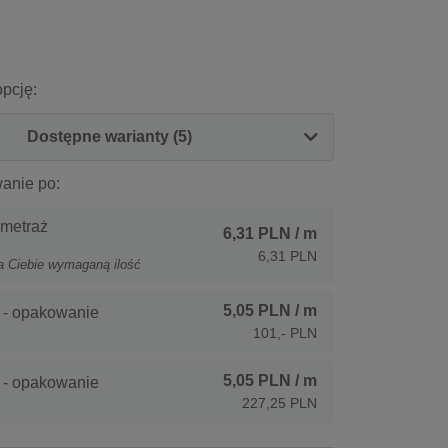
pcję:
Dostępne warianty (5)
anie po:
 metraż
6,31 PLN
/ m
6,31 PLN
a Ciebie wymaganą ilość
5,05 PLN
/ m
 - opakowanie
101,- PLN
5,05 PLN
/ m
 - opakowanie
227,25 PLN