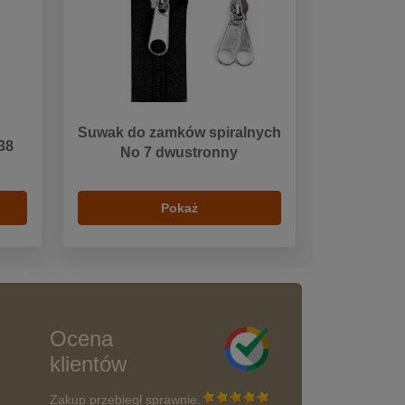
Suwak do zamków spiralnych
38
No 7 dwustronny
Pokaż
Ocena
klientów
Zakup przebiegł sprawnie.