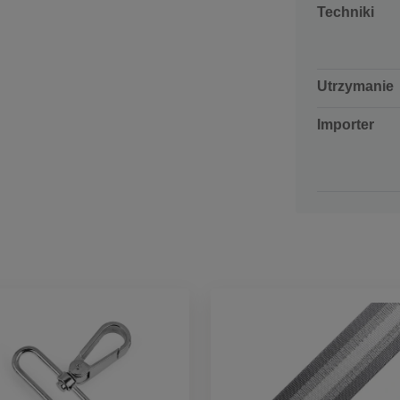
Techniki
Utrzymanie
Importer