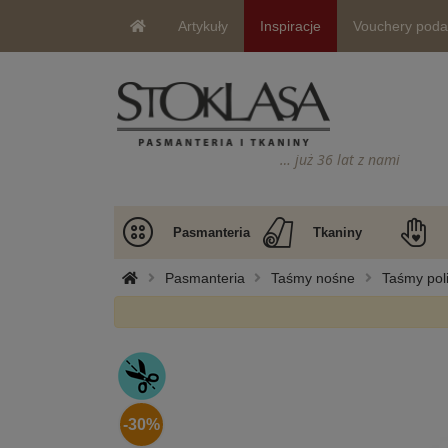
Artykuły
Inspiracje
Vouchery pod
… już 36 lat z nami
Pasmanteria
Tkaniny
Pasmanteria
Taśmy nośne
Taśmy pol
-30%