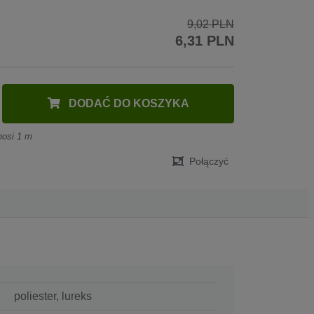
9,02 PLN
6,31 PLN
DODAĆ DO KOSZYKA
nosi 1 m
Połączyć
poliester, lureks