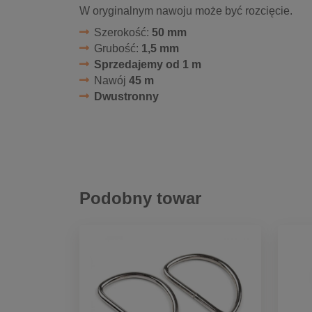
W oryginalnym nawoju może być rozcięcie.
Szerokość:
50 mm
Grubość:
1,5 mm
Sprzedajemy od 1 m
Nawój
45 m
Dwustronny
Podobny towar