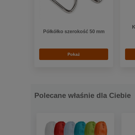
K
Półkółko szerokość 50 mm
Pokaż
Polecane właśnie dla Ciebie