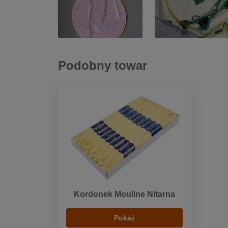
Podobny towar
Kordonek Mouline Nitarna
Pokaż