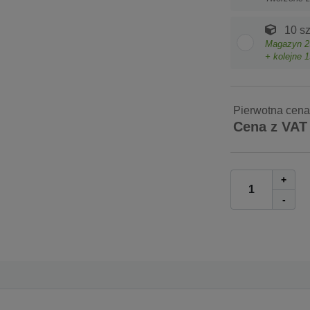
10 sz
Magazyn
2
+ kolejne
1
Pierwotna cena
Cena z VAT
+
-