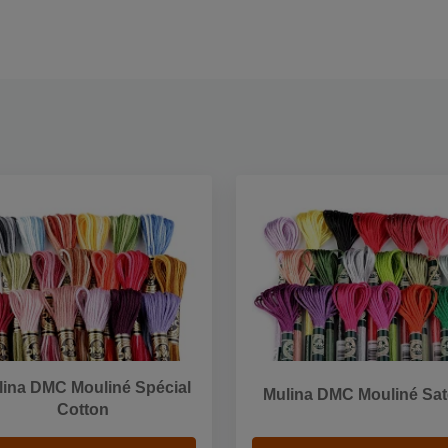
lina DMC Mouliné Spécial
Mulina DMC Mouliné Sa
Cotton