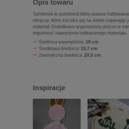
Opis towaru
Tamborek to przedmiot który ułatwia haftowani
obręczy, które zaciska się na siebie napinając
materiał. Dodatkowo wyposażony jest on w me
regulować naprężenie haftowanego materiału.
Średnica wewnętrzna:
19 cm
Środkowa średnica:
19,7 cm
Zewnętrzna średnica:
20,5 cm
Inspiracje