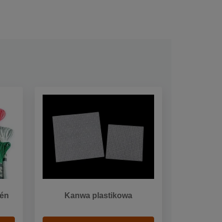
tén
Kanwa plastikowa