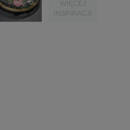
WIĘCEJ
INSPIRACJI