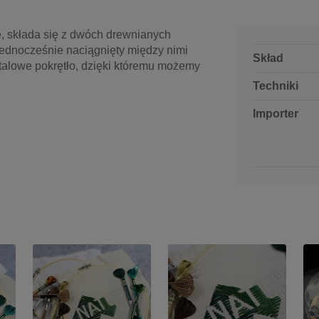
e, składa się z dwóch drewnianych
 jednocześnie naciągnięty między nimi
Skład
talowe pokrętło, dzięki któremu możemy
Techniki
Importer