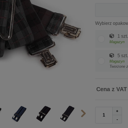
Wybierz opakow
1 szt.
Magazyn
5 szt.
Magazyn
Tworzone 
Cena z VAT
+
-