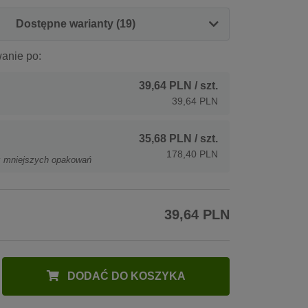
Dostępne warianty (19)
anie po:
39,64 PLN
/ szt.
39,64 PLN
35,68 PLN
/ szt.
178,40 PLN
z mniejszych opakowań
39,64 PLN
DODAĆ DO KOSZYKA