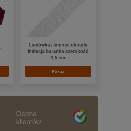
Lamówka / lampas okrągły
a
imitacja baranka szerokość
3,5 cm
Pokaż
Ocena
klientów