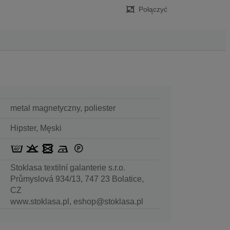
Połączyć
metal magnetyczny, poliester
Hipster, Męski
Stoklasa textilní galanterie s.r.o.
Průmyslová 934/13, 747 23 Bolatice,
CZ
www.stoklasa.pl, eshop@stoklasa.pl