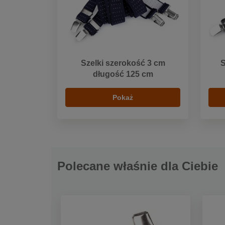
Szelki szerokość 3 cm
S
długość 125 cm
Pokaż
Polecane właśnie dla Ciebie