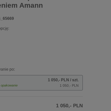
eniem Amann
4_65669
pcję:
anie po:
1 050,- PLN
/ szt.
opakowanie
1 050,- PLN
1 050,- PLN