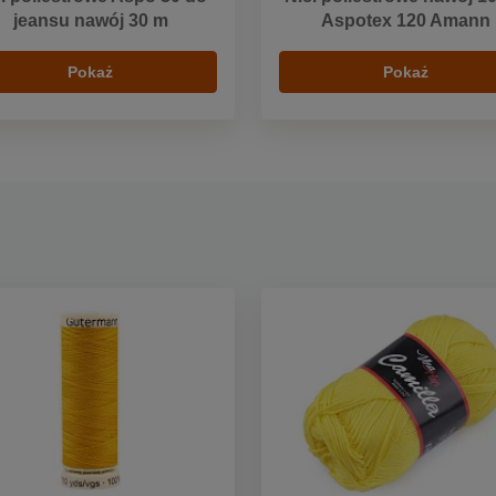
jeansu nawój 30 m
Aspotex 120 Amann
Pokaż
Pokaż