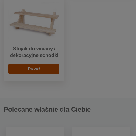
Stojak drewniany /
dekoracyjne schodki
Pokaż
Polecane właśnie dla Ciebie