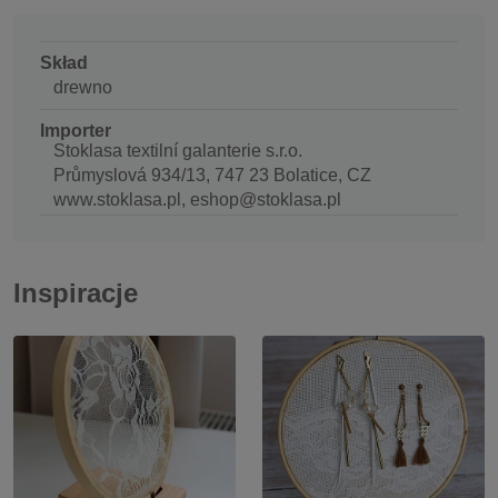
Skład
drewno
Importer
Stoklasa textilní galanterie s.r.o.
Průmyslová 934/13, 747 23 Bolatice, CZ
www.stoklasa.pl, eshop@stoklasa.pl
Inspiracje