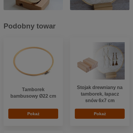
Podobny towar
Stojak drewniany na
Tamborek
tamborek, łapacz
bambusowy Ø22 cm
snów 6x7 cm
Pokaż
Pokaż