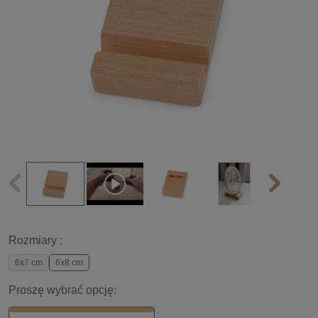
Rozmiary :
6x7 cm
6x8 cm
Proszę wybrać opcję: