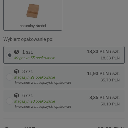
naturalny średni
Wybierz opakowanie po:
18,33 PLN
/ szt.
1 szt.
Magazyn
65
opakowanie
18,33 PLN
3 szt.
11,93 PLN
/ szt.
Magazyn
21
opakowanie
35,79 PLN
Tworzone z mniejszych opakowań
6 szt.
8,35 PLN
/ szt.
Magazyn
10
opakowanie
50,10 PLN
Tworzone z mniejszych opakowań