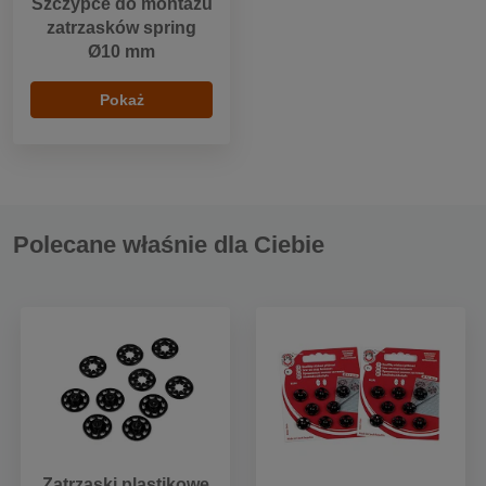
Szczypce do montażu
zatrzasków spring
Ø10 mm
Pokaż
Polecane właśnie dla Ciebie
Zatrzaski plastikowe