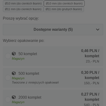
Ø10 mm (do cienkich tkanin)
Ø10 mm (do cienkich tkanin)
Ø11 mm (do cienkich tkanin)
Ø11 mm (do grubych tkanin)
Proszę wybrać opcję:
Dostępne warianty (5)
Wybierz opakowanie po:
0,46 PLN
/
50 komplet
komplet
Magazyn
23,- PLN
0,30 PLN
/
500 komplet
komplet
Magazyn
Tworzone z mniejszych opakowań
150,- PLN
0,27 PLN
/
2000 komplet
komplet
Magazyn
540,- PLN