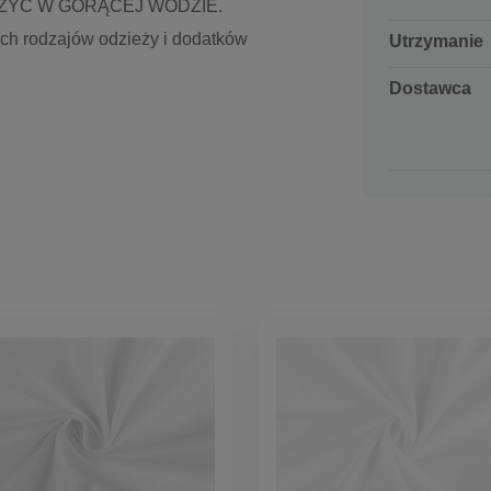
ZYĆ W GORĄCEJ WODZIE.
ych rodzajów odzieży i dodatków
Utrzymanie
Dostawca