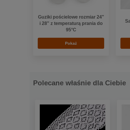
Guziki pościelowe rozmiar 24"
Sa
i 28" z temperaturą prania do
95°C
Pokaż
Polecane właśnie dla Ciebie