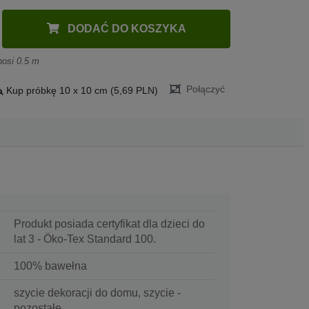
DODAĆ DO KOSZYKA
nosi 0.5 m
Połączyć
Kup próbkę 10 x 10 cm (5,69 PLN)
Produkt posiada certyfikat dla dzieci do
lat 3 - Öko-Tex Standard 100.
100% bawełna
szycie dekoracji do domu, szycie -
pozostałe