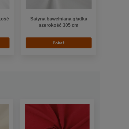
kość
Satyna bawełniana gładka
szerokość 305 cm
Pokaż