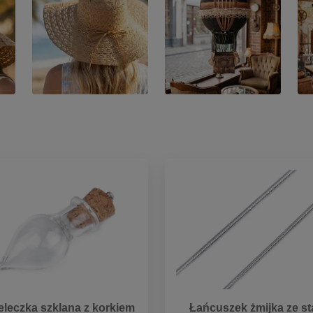
eleczka szklana z korkiem
Łańcuszek żmijka ze sta