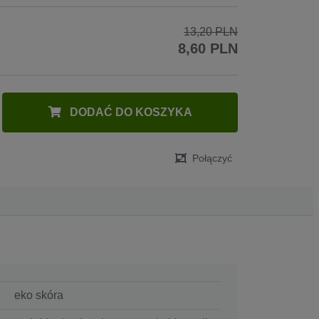
13,20 PLN
8,60 PLN
DODAĆ DO KOSZYKA
Połączyć
eko skóra