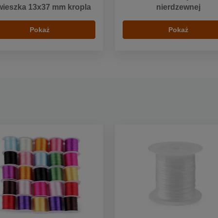
wieszka 13x37 mm kropla
nierdzewnej
Pokaż
Pokaż