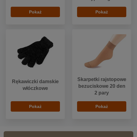
Pokaż
Pokaż
Skarpetki rajstopowe
Rękawiczki damskie
bezuciskowe 20 den
włóczkowe
2 pary
Pokaż
Pokaż