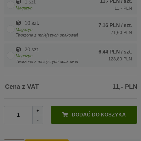
11,- PLN
/ szt.
1 szt.
Magazyn
11,- PLN
10 szt.
7,16 PLN
/ szt.
Magazyn
71,60 PLN
Tworzone z mniejszych opakowań
20 szt.
6,44 PLN
/ szt.
Magazyn
128,80 PLN
Tworzone z mniejszych opakowań
Cena z VAT
11,- PLN
+
DODAĆ DO KOSZYKA
-