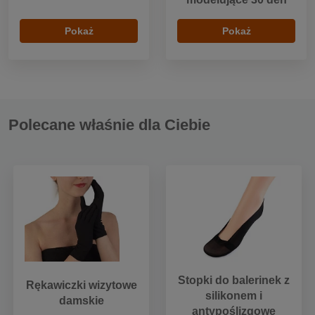
Pokaż
Pokaż
Polecane właśnie dla Ciebie
Stopki do balerinek z
Rękawiczki wizytowe
silikonem i
damskie
antypoślizgowe