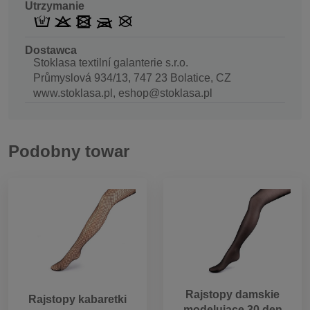
Utrzymanie
Dostawca
Stoklasa textilní galanterie s.r.o.
Průmyslová 934/13, 747 23 Bolatice, CZ
www.stoklasa.pl, eshop@stoklasa.pl
Podobny towar
Rajstopy damskie
Rajstopy kabaretki
modelujące 30 den