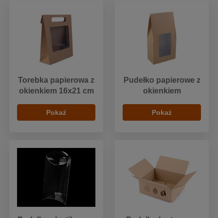
Torebka papierowa z
Pudełko papierowe z
okienkiem 16x21 cm
okienkiem
Pokaż
Pokaż