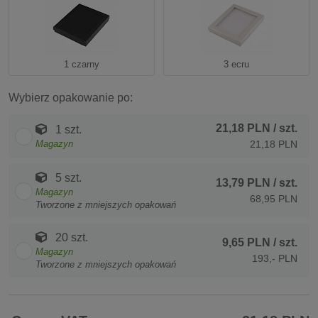
1 czarny
3 ecru
Wybierz opakowanie po:
21,18 PLN
/ szt.
1 szt.
Magazyn
21,18 PLN
5 szt.
13,79 PLN
/ szt.
Magazyn
68,95 PLN
Tworzone z mniejszych opakowań
20 szt.
9,65 PLN
/ szt.
Magazyn
193,- PLN
Tworzone z mniejszych opakowań