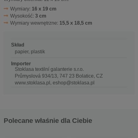
Wymiary:
16 x 19 cm
Wysokość:
3 cm
Wymiary wewnętrzne:
15,5 x 18,5 cm
Skład
papier, plastik
Importer
Stoklasa textilní galanterie s.r.o.
Průmyslová 934/13, 747 23 Bolatice, CZ
www.stoklasa.pl, eshop@stoklasa.pl
Polecane właśnie dla Ciebie