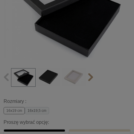
Rozmiary :
16x19 cm
16x19,5 cm
Proszę wybrać opcję: