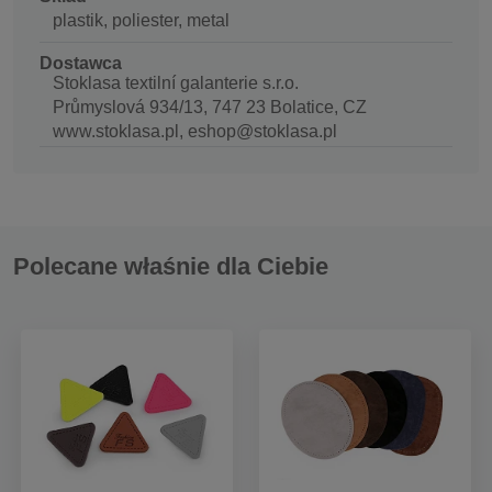
plastik, poliester, metal
Dostawca
Stoklasa textilní galanterie s.r.o.
Průmyslová 934/13, 747 23 Bolatice, CZ
www.stoklasa.pl, eshop@stoklasa.pl
Polecane właśnie dla Ciebie