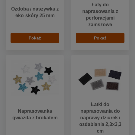
Łaty do
Ozdoba / naszywka z
naprasowania z
eko-skóry 25 mm
perforacjami
zamszowe
Pokaż
Pokaż
Łatki do
Naprasowanka
naprasowania do
gwiazda z brokatem
naprawy dziurek i
ozdabiania 2,3x3,3
cm