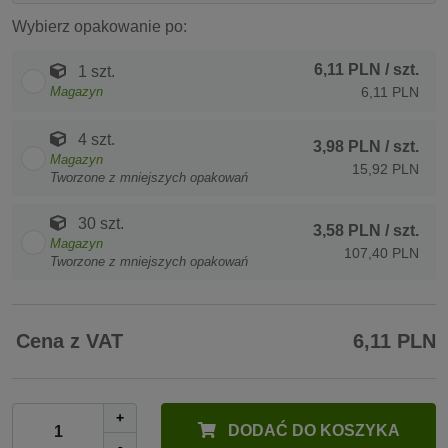
Wybierz opakowanie po:
6,11 PLN
/ szt.
1 szt.
Magazyn
6,11 PLN
4 szt.
3,98 PLN
/ szt.
Magazyn
15,92 PLN
Tworzone z mniejszych opakowań
30 szt.
3,58 PLN
/ szt.
Magazyn
107,40 PLN
Tworzone z mniejszych opakowań
Cena z VAT
6,11 PLN
+
DODAĆ DO KOSZYKA
-