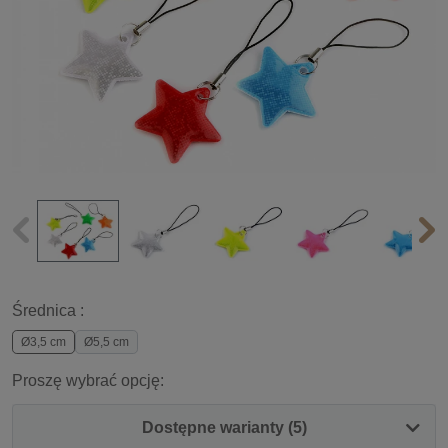
Średnica :
Ø3,5 cm
Ø5,5 cm
Proszę wybrać opcję:
Dostępne warianty (5)