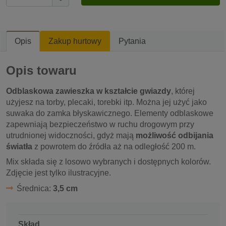
Opis
Zakup hurtowy
Pytania
Opis towaru
Odblaskowa zawieszka w kształcie gwiazdy
, której
użyjesz na torby, plecaki, torebki itp. Można jej użyć jako
suwaka do zamka błyskawicznego. Elementy odblaskowe
zapewniają bezpieczeństwo w ruchu drogowym przy
utrudnionej widoczności, gdyż mają
możliwość odbijania
światła
z powrotem do źródła aż na odległość 200 m.
Mix składa się z losowo wybranych i dostępnych kolorów.
Zdjęcie jest tylko ilustracyjne.
Średnica:
3,5 cm
Skład